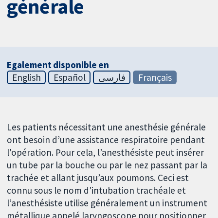
générale
Egalement disponible en
English
Español
فارسی
Français
Les patients nécessitant une anesthésie générale
ont besoin d’une assistance respiratoire pendant
l'opération. Pour cela, l’anesthésiste peut insérer
un tube par la bouche ou par le nez passant par la
trachée et allant jusqu’aux poumons. Ceci est
connu sous le nom d'intubation trachéale et
l’anesthésiste utilise généralement un instrument
métallique appelé laryngoscope pour positionner