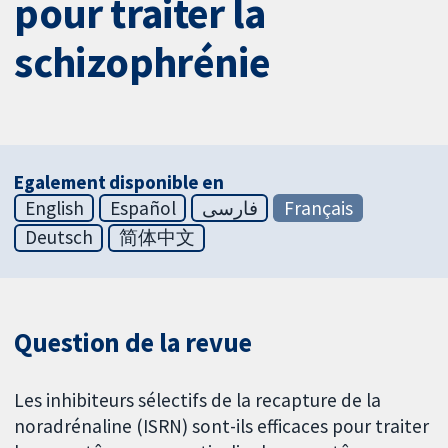
pour traiter la
schizophrénie
Egalement disponible en
English
Español
فارسی
Français
Deutsch
简体中文
Question de la revue
Les inhibiteurs sélectifs de la recapture de la
noradrénaline (ISRN) sont-ils efficaces pour traiter