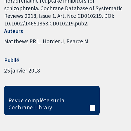
noradrenaline reuptake inhibitors for
schizophrenia. Cochrane Database of Systematic
Reviews 2018, Issue 1. Art. No.: CD010219. DOI:
10.1002/14651858.CD010219.pub2.
Auteurs
Matthews PR L
Horder J
Pearce M
Publié
25 janvier 2018
Revue complète sur la
Cochrane Library