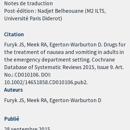
Notes de traduction
Post-édition : Nadjet Belheouane (M2 ILTS,
Université Paris Diderot)
Citation
Furyk JS, Meek RA, Egerton-Warburton D. Drugs for
the treatment of nausea and vomiting in adults in
the emergency department setting. Cochrane
Database of Systematic Reviews 2015, Issue 9. Art.
No.: CD010106. DOI:
10.1002/14651858.CD010106.pub2.
Auteurs
Furyk JS
Meek RA
Egerton-Warburton D
Publié
28 septembre 2015