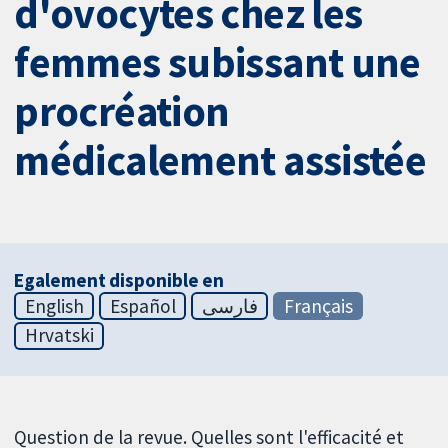
d'ovocytes chez les
femmes subissant une
procréation
médicalement assistée
Egalement disponible en
English
Español
فارسی
Français
Hrvatski
Question de la revue. Quelles sont l'efficacité et