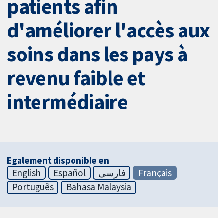
patients afin
d'améliorer l'accès aux
soins dans les pays à
revenu faible et
intermédiaire
Egalement disponible en
English
Español
فارسی
Français
Português
Bahasa Malaysia