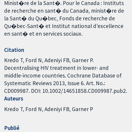
Minist�re de la Sant�. Pour le Canada : Instituts
de recherche en sant� du Canada, minist�re de
la Sant� du Qu�bec, Fonds de recherche de
Qu�bec-Sant� et Institut national d'excellence
en sant� et en services sociaux.
Citation
Kredo T, Ford N, Adeniyi FB, Garner P.
Decentralising HIV treatment in lower- and
middle-income countries. Cochrane Database of
Systematic Reviews 2013, Issue 6. Art. No.:
CD009987. DOI: 10.1002/14651858.CD009987.pub2.
Auteurs
Kredo T
Ford N
Adeniyi FB
Garner P
Publié