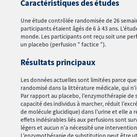
Caractéristiques des études
Une étude contrôlée randomisée de 26 semaines
participants étaient âgés de 6 à 43 ans. L'étu
monde. Les participants ont reçu soit une per
un placebo (perfusion " factice ").
Résultats principaux
Les données actuelles sont limitées parce que 
randomisé dans la littérature médicale, qui n'
Par rapport au placebo, l'enzymothérapie de s
capacité des individus à marcher, réduit l'ex
de molécule glucidique) dans l'urine et elle a r
effets indésirables liés aux perfusions sont s
légers et aucun n'a nécessité une intervention
L'enzymothérapie de substitution peut être ut