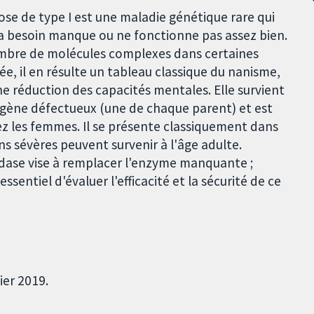
e de type I est une maladie génétique rare qui
a besoin manque ou ne fonctionne pas assez bien.
ombre de molécules complexes dans certaines
aitée, il en résulte un tableau classique du nanisme,
 réduction des capacités mentales. Elle survient
 gène défectueux (une de chaque parent) et est
z les femmes. Il se présente classiquement dans
s sévères peuvent survenir à l'âge adulte.
dase vise à remplacer l'enzyme manquante ;
sentiel d'évaluer l'efficacité et la sécurité de ce
ier 2019.