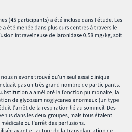
 (45 participants) a été incluse dans l'étude. Les
de a été menée dans plusieurs centres à travers le
fusion intraveineuse de laronidase 0,58 mg/kg, soit
nous n'avons trouvé qu'un seul essai clinique
incluait pas un très grand nombre de participants.
ubstitution a amélioré la fonction pulmonaire, la
crétion de glycosaminoglycanes anormaux (un type
éduit l'arrêt de la respiration lié au sommeil. Des
urvenus dans les deux groupes, mais tous étaient
 médicale ou l'arrêt des perfusions.
ilisée avant et autour de la transplantation de