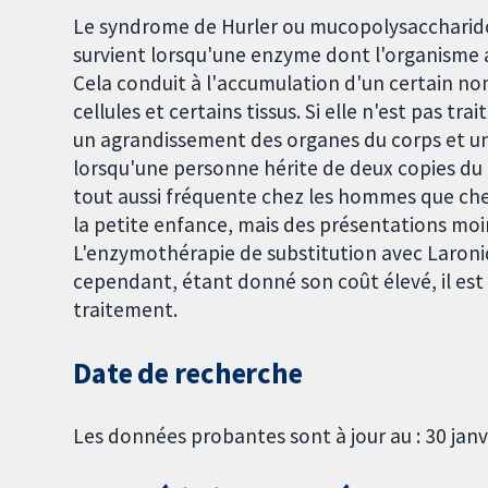
Le syndrome de Hurler ou mucopolysaccharidos
survient lorsqu'une enzyme dont l'organisme 
Cela conduit à l'accumulation d'un certain n
cellules et certains tissus. Si elle n'est pas tr
un agrandissement des organes du corps et une
lorsqu'une personne hérite de deux copies du
tout aussi fréquente chez les hommes que che
la petite enfance, mais des présentations moin
L'enzymothérapie de substitution avec Laroni
cependant, étant donné son coût élevé, il est es
traitement.
Date de recherche
Les données probantes sont à jour au : 30 janv