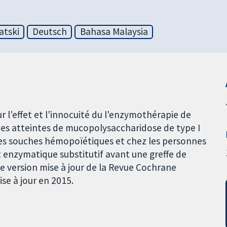
atski
Deutsch
Bahasa Malaysia
l'effet et l'innocuité du l'enzymothérapie de
nes atteintes de mucopolysaccharidose de type I
lules souches hémopoïétiques et chez les personnes
t enzymatique substitutif avant une greffe de
ne version mise à jour de la Revue Cochrane
se à jour en 2015.