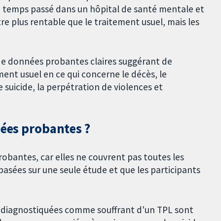
e temps passé dans un hôpital de santé mentale et
tre plus rentable que le traitement usuel, mais les
 de données probantes claires suggérant de
ment usuel en ce qui concerne le décès, le
suicide, la perpétration de violences et
nées probantes ?
obantes, car elles ne couvrent pas toutes les
basées sur une seule étude et que les participants
s diagnostiquées comme souffrant d'un TPL sont