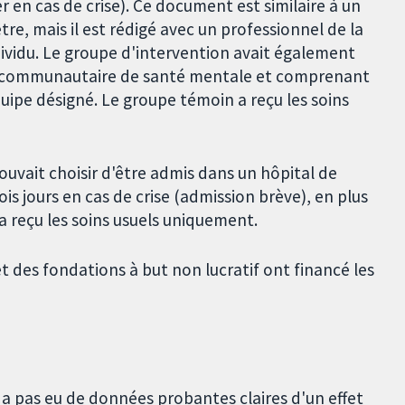
er en cas de crise). Ce document est similaire à un
re, mais il est rédigé avec un professionnel de la
ividu. Le groupe d'intervention avait également
ipe communautaire de santé mentale et comprenant
uipe désigné. Le groupe témoin a reçu les soins
ouvait choisir d'être admis dans un hôpital de
s jours en cas de crise (admission brève), en plus
 a reçu les soins usuels uniquement.
des fondations à but non lucratif ont financé les
'y a pas eu de données probantes claires d'un effet