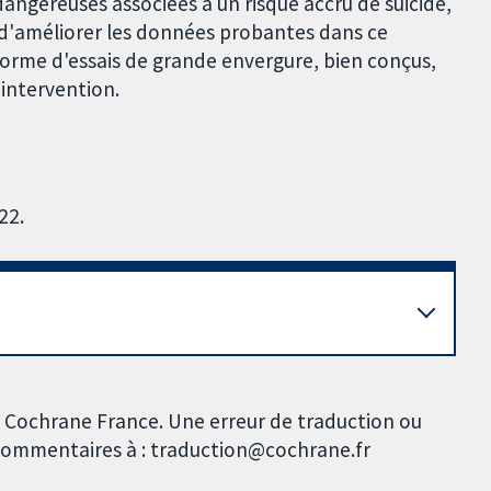
angereuses associées à un risque accru de suicide,
n d'améliorer les données probantes dans ce
forme d'essais de grande envergure, bien conçus,
l'intervention.
22.
t Cochrane France. Une erreur de traduction ou
s commentaires à : traduction@cochrane.fr