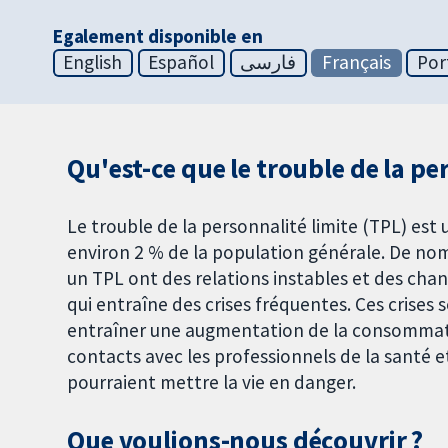
Egalement disponible en
English
Español
فارسی
Français
Por
Qu'est-ce que le trouble de la pe
Le trouble de la personnalité limite (TPL) es
environ 2 % de la population générale. De 
un TPL ont des relations instables et des cha
qui entraîne des crises fréquentes. Ces crises 
entraîner une augmentation de la consommati
contacts avec les professionnels de la santé 
pourraient mettre la vie en danger.
Que voulions-nous découvrir ?