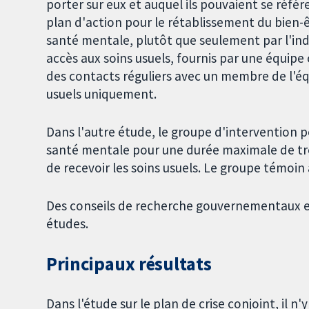
porter sur eux et auquel ils pouvaient se référ
plan d'action pour le rétablissement du bien-êt
santé mentale, plutôt que seulement par l'ind
accès aux soins usuels, fournis par une équ
des contacts réguliers avec un membre de l'éq
usuels uniquement.
Dans l'autre étude, le groupe d'intervention p
santé mentale pour une durée maximale de troi
de recevoir les soins usuels. Le groupe témoin
Des conseils de recherche gouvernementaux et 
études.
Principaux résultats
Dans l'étude sur le plan de crise conjoint, il n