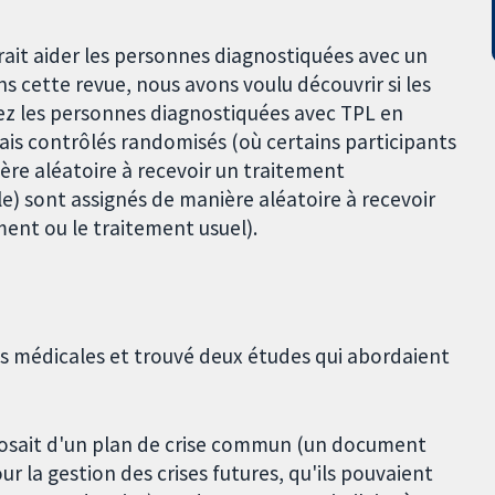
rrait aider les personnes diagnostiquées avec un
ns cette revue, nous avons voulu découvrir si les
chez les personnes diagnostiquées avec TPL en
is contrôlés randomisés (où certains participants
ère aléatoire à recevoir un traitement
e) sont assignés de manière aléatoire à recevoir
ment ou le traitement usuel).
s médicales et trouvé deux études qui abordaient
posait d'un plan de crise commun (un document
r la gestion des crises futures, qu'ils pouvaient