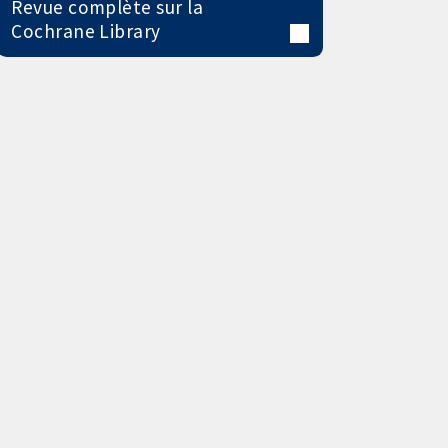
Revue complète sur la
Cochrane Library