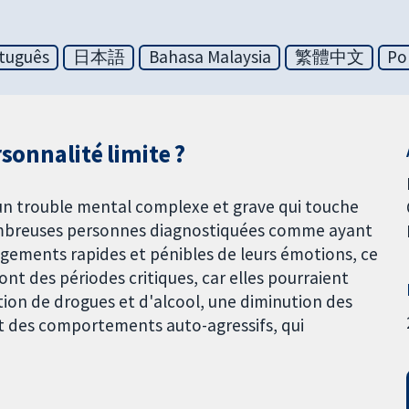
tuguês
日本語
Bahasa Malaysia
繁體中文
Po
rsonnalité limite ?
t un trouble mental complexe et grave qui touche
nombreuses personnes diagnostiquées comme ayant
ngements rapides et pénibles de leurs émotions, ce
sont des périodes critiques, car elles pourraient
on de drogues et d'alcool, une diminution des
et des comportements auto-agressifs, qui