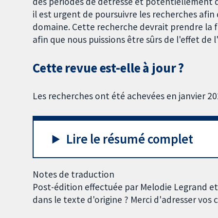
des périodes de détresse et potentiellement d
il est urgent de poursuivre les recherches afi
domaine. Cette recherche devrait prendre la 
afin que nous puissions être sûrs de l'effet de 
Cette revue est-elle à jour ?
Les recherches ont été achevées en janvier 20
Lire le résumé complet
Notes de traduction
Post-édition effectuée par Melodie Legrand e
dans le texte d'origine ? Merci d'adresser vo