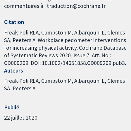
commentaires à : traduction@cochrane.fr
Citation
Freak-Poli RLA, Cumpston M, Albarqouni L, Clemes
SA, Peeters A. Workplace pedometer interventions
for increasing physical activity. Cochrane Database
of Systematic Reviews 2020, Issue 7. Art. No.:
CD009209. DOI: 10.1002/14651858.CD009209.pub3.
Auteurs
Freak-Poli RLA
Cumpston M
Albarqouni L
Clemes
SA
Peeters A
Publié
22 juillet 2020