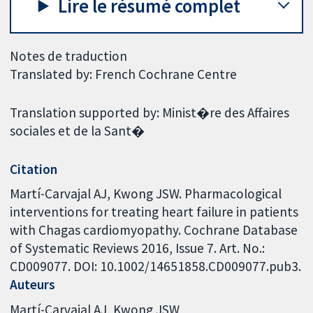
Lire le résumé complet
Notes de traduction
Translated by: French Cochrane Centre
Translation supported by: Minist�re des Affaires
sociales et de la Sant�
Citation
Martí-Carvajal AJ, Kwong JSW. Pharmacological
interventions for treating heart failure in patients
with Chagas cardiomyopathy. Cochrane Database
of Systematic Reviews 2016, Issue 7. Art. No.:
CD009077. DOI: 10.1002/14651858.CD009077.pub3.
Auteurs
Martí-Carvajal AJ
Kwong JSW