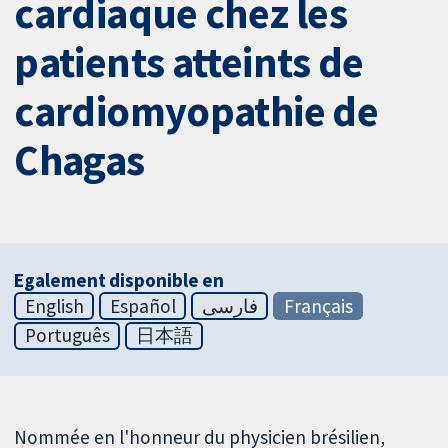
cardiaque chez les
patients atteints de
cardiomyopathie de
Chagas
Egalement disponible en
English
Español
فارسی
Français
Português
日本語
Nommée en l'honneur du physicien brésilien,