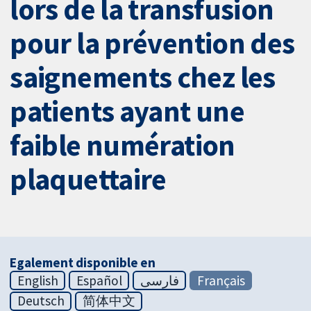
lors de la transfusion
pour la prévention des
saignements chez les
patients ayant une
faible numération
plaquettaire
Egalement disponible en
English
Español
فارسی
Français
Deutsch
简体中文