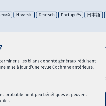
сский
Hrvatski
Deutsch
Português
日本語
?
terminer si les bilans de santé généraux réduisent
'une mise à jour d'une revue Cochrane antérieure.
sont probablement peu bénéfiques et peuvent
tiles.