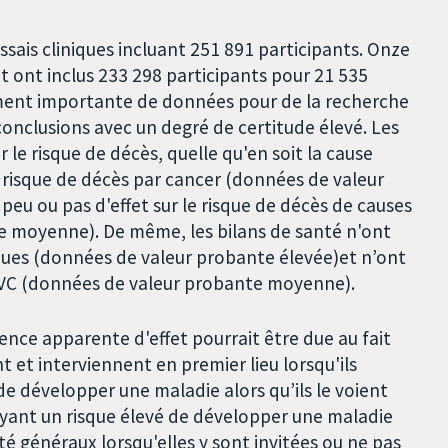
sais cliniques incluant 251 891 participants. Onze
et ont inclus 233 298 participants pour 21 535
ement importante de données pour de la recherche
conclusions avec un degré de certitude élevé. Les
r le risque de décès, quelle qu'en soit la cause
 risque de décès par cancer (données de valeur
eu ou pas d'effet sur le risque de décès de causes
e moyenne). De même, les bilans de santé n'ont
aques (données de valeur probante élevée)et n’ont
 AVC (données de valeur probante moyenne).
ence apparente d'effet pourrait être due au fait
t et interviennent en premier lieu lorsqu'ils
e développer une maladie alors qu’ils le voient
 ayant un risque élevé de développer une maladie
é généraux lorsqu'elles y sont invitées ou ne pas