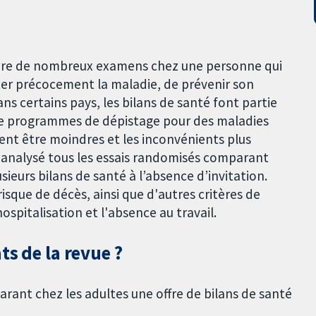
faire de nombreux examens chez une personne qui
cter précocement la maladie, de prévenir son
s certains pays, les bilans de santé font partie
 de programmes de dépistage pour des maladies
ent être moindres et les inconvénients plus
t analysé tous les essais randomisés comparant
sieurs bilans de santé à l’absence d’invitation.
risque de décès, ainsi que d'autres critères de
spitalisation et l'absence au travail.
ts de la revue ?
ant chez les adultes une offre de bilans de santé