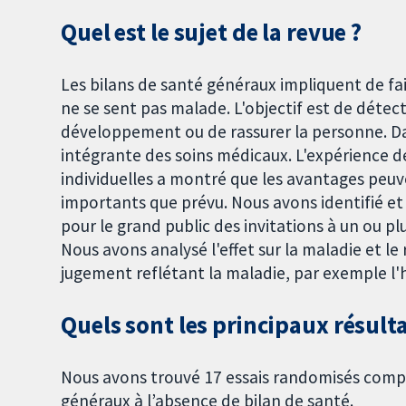
Quel est le sujet de la revue ?
Les bilans de santé généraux impliquent de 
ne se sent pas malade. L'objectif est de déte
développement ou de rassurer la personne. Dan
intégrante des soins médicaux. L'expérience
individuelles a montré que les avantages peuv
importants que prévu. Nous avons identifié e
pour le grand public des invitations à un ou plu
Nous avons analysé l'effet sur la maladie et le 
jugement reflétant la maladie, par exemple l'ho
Quels sont les principaux résulta
Nous avons trouvé 17 essais randomisés compar
généraux à l’absence de bilan de santé.