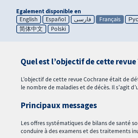
Egalement disponible en
English
Español
فارسی
Français
Ру
简体中文
Polski
Quel est l’objectif de cette revue 
L'objectif de cette revue Cochrane était de dé
le nombre de maladies et de décès. Il s'agit d
Principaux messages
Les offres systématiques de bilans de santé 
conduire à des examens et des traitements inu