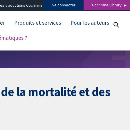
Se connecter
Cochrane Library
es traductions Cochrane
er
Produits et services
Pour les auteurs
tématiques ?
de la mortalité et des