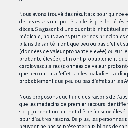
Nous avons trouvé des résultats pour quinze es
de ces essais ont porté sur le risque de décès 
décès. S’agissant d’une quantité inhabituell
médicale, nous avons pu tirer nos principales 
bilans de santé n'ont que peu ou pas d'effet su
(données de valeur probante élevée) ou sur le
probante élevée), et n’ont probablement que p
cardiovasculaires (données de valeur probant
que peu ou pas d'effet sur les maladies cardi
probablement que peu ou pas d'effet sur les
Nous proposons que l'une des raisons de l'abs
que les médecins de premier recours identifien
soupçonnent un patient d'être à risque élevé d
pour d'autres raisons. De plus, les personnes
peuvent ne pas se présenter aux bilans de sant