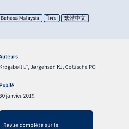
Bahasa Malaysia
ไทย
繁體中文
Auteurs
Krogsbøll LT
Jørgensen KJ
Gøtzsche PC
Publié
30 janvier 2019
Revue complète sur la