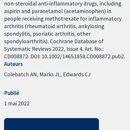
non-steroidal anti-inflammatory drugs, including
aspirin and paracetamol (acetaminophen) in
people receiving methotrexate for inflammatory
arthritis (rheumatoid arthritis, ankylosing
spondylitis, psoriatic arthritis, other
spondyloarthritis). Cochrane Database of
Systematic Reviews 2022, Issue 4. Art. No.:
CD008872. DOI: 10.1002/14651858.CD008872.pub2.
Auteurs
Colebatch AN
Marks JL
Edwards CJ
Publié
1 mai 2022