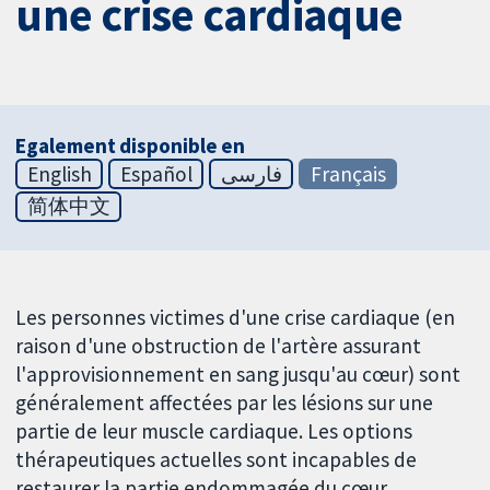
une crise cardiaque
Egalement disponible en
English
Español
فارسی
Français
简体中文
Les personnes victimes d'une crise cardiaque (en
raison d'une obstruction de l'artère assurant
l'approvisionnement en sang jusqu'au cœur) sont
généralement affectées par les lésions sur une
partie de leur muscle cardiaque. Les options
thérapeutiques actuelles sont incapables de
restaurer la partie endommagée du cœur.