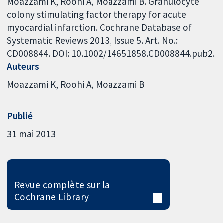
Moazzami K, Roohi A, Moazzami B. Granulocyte
colony stimulating factor therapy for acute
myocardial infarction. Cochrane Database of
Systematic Reviews 2013, Issue 5. Art. No.:
CD008844. DOI: 10.1002/14651858.CD008844.pub2.
Auteurs
Moazzami K
Roohi A
Moazzami B
Publié
31 mai 2013
Revue complète sur la
Cochrane Library