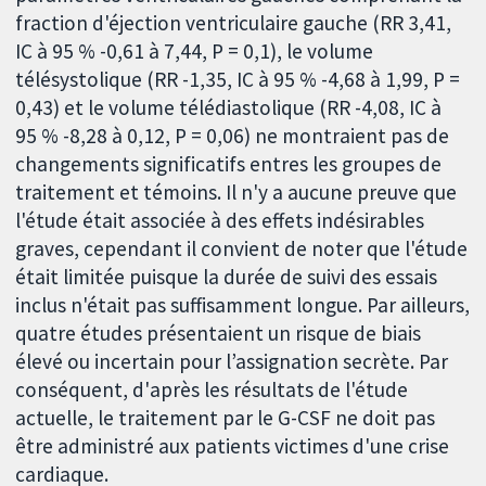
fraction d'éjection ventriculaire gauche (RR 3,41,
IC à 95 % -0,61 à 7,44, P = 0,1), le volume
télésystolique (RR -1,35, IC à 95 % -4,68 à 1,99, P =
0,43) et le volume télédiastolique (RR -4,08, IC à
95 % -8,28 à 0,12, P = 0,06) ne montraient pas de
changements significatifs entres les groupes de
traitement et témoins. Il n'y a aucune preuve que
l'étude était associée à des effets indésirables
graves, cependant il convient de noter que l'étude
était limitée puisque la durée de suivi des essais
inclus n'était pas suffisamment longue. Par ailleurs,
quatre études présentaient un risque de biais
élevé ou incertain pour l’assignation secrète. Par
conséquent, d'après les résultats de l'étude
actuelle, le traitement par le G-CSF ne doit pas
être administré aux patients victimes d'une crise
cardiaque.