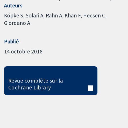
Auteurs
Köpke S
Solari A
Rahn A
Khan F
Heesen C
Giordano A
Publié
14 octobre 2018
Revue complète sur la
Cochrane Library