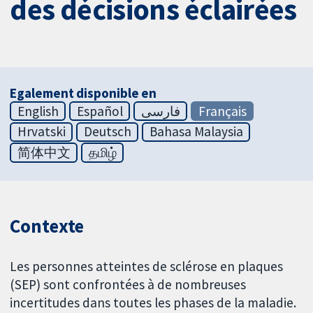
des décisions éclairées
Egalement disponible en
English
Español
فارسی
Français
Hrvatski
Deutsch
Bahasa Malaysia
简体中文
தமிழ்
Contexte
Les personnes atteintes de sclérose en plaques
(SEP) sont confrontées à de nombreuses
incertitudes dans toutes les phases de la maladie.