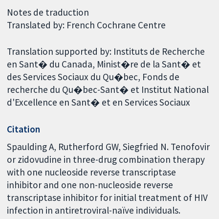
Notes de traduction
Translated by: French Cochrane Centre
Translation supported by: Instituts de Recherche
en Sant� du Canada, Minist�re de la Sant� et
des Services Sociaux du Qu�bec, Fonds de
recherche du Qu�bec-Sant� et Institut National
d'Excellence en Sant� et en Services Sociaux
Citation
Spaulding A, Rutherford GW, Siegfried N. Tenofovir
or zidovudine in three-drug combination therapy
with one nucleoside reverse transcriptase
inhibitor and one non-nucleoside reverse
transcriptase inhibitor for initial treatment of HIV
infection in antiretroviral-naïve individuals.