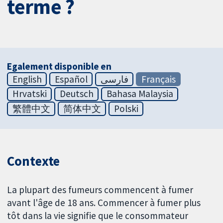
terme ?
Egalement disponible en
English
Español
فارسی
Français
Hrvatski
Deutsch
Bahasa Malaysia
繁體中文
简体中文
Polski
Contexte
La plupart des fumeurs commencent à fumer
avant l'âge de 18 ans. Commencer à fumer plus
tôt dans la vie signifie que le consommateur