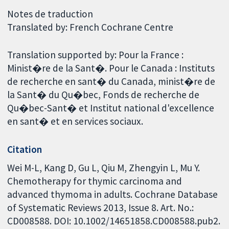
Notes de traduction
Translated by: French Cochrane Centre
Translation supported by: Pour la France :
Minist�re de la Sant�. Pour le Canada : Instituts
de recherche en sant� du Canada, minist�re de
la Sant� du Qu�bec, Fonds de recherche de
Qu�bec-Sant� et Institut national d'excellence
en sant� et en services sociaux.
Citation
Wei M-L, Kang D, Gu L, Qiu M, Zhengyin L, Mu Y.
Chemotherapy for thymic carcinoma and
advanced thymoma in adults. Cochrane Database
of Systematic Reviews 2013, Issue 8. Art. No.:
CD008588. DOI: 10.1002/14651858.CD008588.pub2.