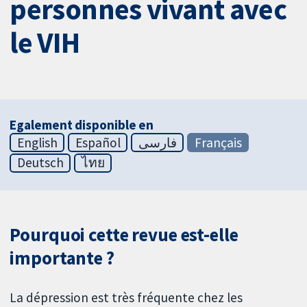
personnes vivant avec
le VIH
Egalement disponible en
English
Español
فارسی
Français
Deutsch
ไทย
Pourquoi cette revue est-elle
importante ?
La dépression est très fréquente chez les