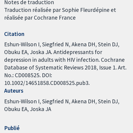
Notes de traduction
Traduction réalisée par Sophie Fleurdépine et
réalisée par Cochrane France
Citation
Eshun-Wilson I, Siegfried N, Akena DH, Stein DJ,
Obuku EA, Joska JA. Antidepressants for
depression in adults with HIV infection. Cochrane
Database of Systematic Reviews 2018, Issue 1. Art.
No.: CD008525. DOI:
10.1002/14651858.CD008525.pub3.
Auteurs
Eshun-Wilson I
Siegfried N
Akena DH
Stein DJ
Obuku EA
Joska JA
Publié