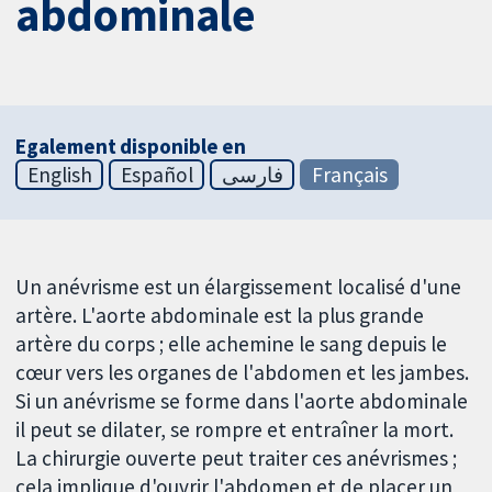
abdominale
Egalement disponible en
English
Español
فارسی
Français
Un anévrisme est un élargissement localisé d'une
artère. L'aorte abdominale est la plus grande
artère du corps ; elle achemine le sang depuis le
cœur vers les organes de l'abdomen et les jambes.
Si un anévrisme se forme dans l'aorte abdominale
il peut se dilater, se rompre et entraîner la mort.
La chirurgie ouverte peut traiter ces anévrismes ;
cela implique d'ouvrir l'abdomen et de placer un