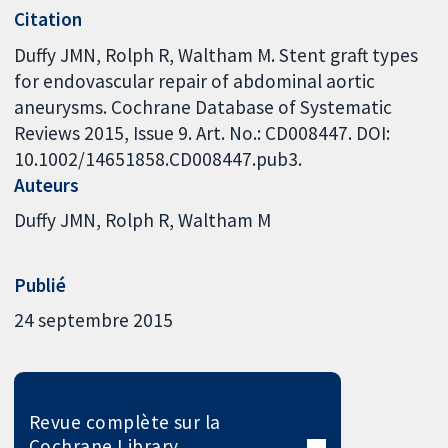
Citation
Duffy JMN, Rolph R, Waltham M. Stent graft types
for endovascular repair of abdominal aortic
aneurysms. Cochrane Database of Systematic
Reviews 2015, Issue 9. Art. No.: CD008447. DOI:
10.1002/14651858.CD008447.pub3.
Auteurs
Duffy JMN
Rolph R
Waltham M
Publié
24 septembre 2015
Revue complète sur la
Cochrane Library