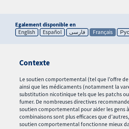
Egalement disponible en
English
Español
فارسی
Français
Ру
Contexte
Le soutien comportemental (tel que l'offre de
ainsi que les médicaments (notamment la varén
substitution nicotinique tels que les patchs o
fumer. De nombreuses directives recommande
soutien comportemental pour aider les gens à a
combinaisons sont plus efficaces que d'autres
soutien comportemental fonctionne mieux dan