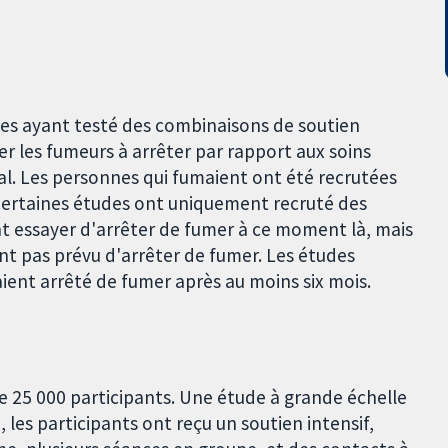
des ayant testé des combinaisons de soutien
les fumeurs à arrêter par rapport aux soins
l. Les personnes qui fumaient ont été recrutées
Certaines études ont uniquement recruté des
nt essayer d'arrêter de fumer à ce moment là, mais
nt pas prévu d'arrêter de fumer. Les études
ent arrêté de fumer après au moins six mois.
e 25 000 participants. Une étude à grande échelle
, les participants ont reçu un soutien intensif,