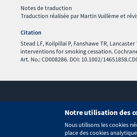
Notes de traduction
Traduction réalisée par Martin Vuillème et ré
Citation
Stead LF, Koilpillai P, Fanshawe TR, Lancast
interventions for smoking cessation. Cochrane
Art. No.: CD008286. DOI: 10.1002/14651858.C
Notre utilisation des 
Nous utilisons les cookies 
Des données probantes.
place des cookies analytique
Des décisions éclairées.