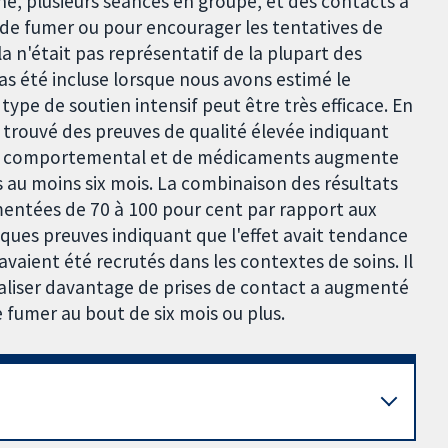
, plusieurs séances en groupe, et des contacts à
 de fumer ou pour encourager les tentatives de
 n'était pas représentatif de la plupart des
s été incluse lorsque nous avons estimé le
type de soutien intensif peut être très efficace. En
s trouvé des preuves de qualité élevée indiquant
tien comportemental et de médicaments augmente
s au moins six mois. La combinaison des résultats
mentées de 70 à 100 pour cent par rapport aux
uelques preuves indiquant que l'effet avait tendance
avaient été recrutés dans les contextes de soins. Il
réaliser davantage de prises de contact a augmenté
fumer au bout de six mois ou plus.