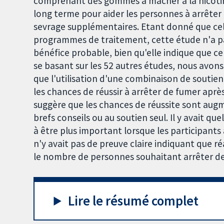
comprenant des gommes à mâcher à la nicotine
long terme pour aider les personnes à arrêter
sevrage supplémentaires. Etant donné que cela
programmes de traitement, cette étude n'a pa
bénéfice probable, bien qu'elle indique que ce 
se basant sur les 52 autres études, nous avon
que l'utilisation d'une combinaison de sou
les chances de réussir à arrêter de fumer aprè
suggère que les chances de réussite sont aug
brefs conseils ou au soutien seul. Il y avait q
à être plus important lorsque les participants 
n'y avait pas de preuve claire indiquant que 
le nombre de personnes souhaitant arrêter de 
Lire le résumé complet