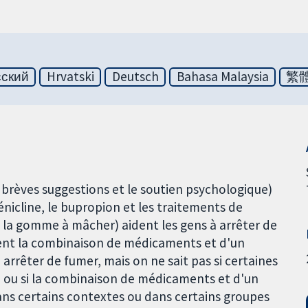
сский
Hrvatski
Deutsch
Bahasa Malaysia
繁
 brèves suggestions et le soutien psychologique)
icline, le bupropion et les traitements de
u la gomme à mâcher) aident les gens à arrêter de
nt la combinaison de médicaments et d'un
rrêter de fumer, mais on ne sait pas si certaines
, ou si la combinaison de médicaments et d'un
s certains contextes ou dans certains groupes