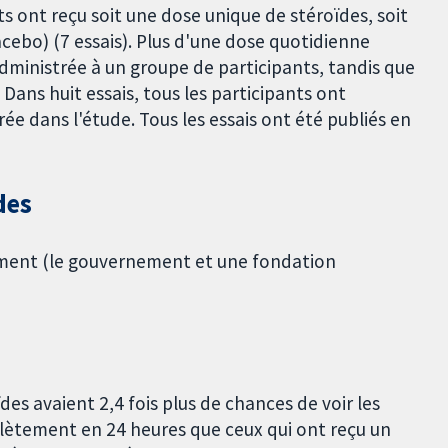
ts ont reçu soit une dose unique de stéroïdes, soit
ebo) (7 essais). Plus d'une dose quotidienne
dministrée à un groupe de participants, tandis que
 Dans huit essais, tous les participants ont
ée dans l'étude. Tous les essais ont été publiés en
des
ement (le gouvernement et une fondation
des avaient 2,4 fois plus de chances de voir les
ètement en 24 heures que ceux qui ont reçu un