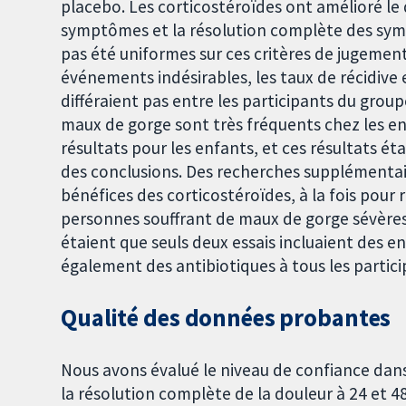
placebo. Les corticostéroïdes ont amélioré le
symptômes et la résolution complète des sympt
pas été uniformes sur ces critères de jugement
événements indésirables, les taux de récidive e
différaient pas entre les participants du grou
maux de gorge sont très fréquents chez les en
résultats pour les enfants, et ces résultats étai
des conclusions. Des recherches supplémentai
bénéfices des corticostéroïdes, à la fois pour r
personnes souffrant de maux de gorge sévères e
étaient que seuls deux essais incluaient des e
également des antibiotiques à tous les partici
Qualité des données probantes
Nous avons évalué le niveau de confiance da
la résolution complète de la douleur à 24 et 4