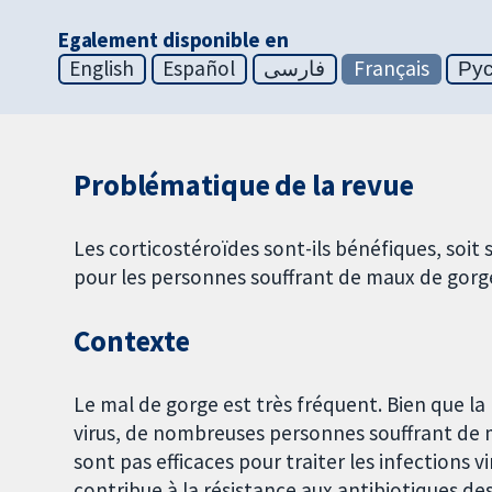
Egalement disponible en
English
Español
فارسی
Français
Ру
Problématique de la revue
Les corticostéroïdes sont-ils bénéfiques, soit
pour les personnes souffrant de maux de gorg
Contexte
Le mal de gorge est très fréquent. Bien que l
virus, de nombreuses personnes souffrant de m
sont pas efficaces pour traiter les infections
contribue à la résistance aux antibiotiques d