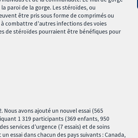
la paroi de la gorge. Les stéroïdes, ou
euvent être pris sous forme de comprimés ou
t à combattre d'autres infections des voies
es de stéroïdes pourraient être bénéfiques pour
2. Nous avons ajouté un nouvel essai (565
liquant 1 319 participants (369 enfants, 950
des services d'urgence (7 essais) et de soins
 et un essai dans chacun des pays suivants : Canada,