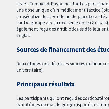
Israël, Turquie et Royaume-Uni. Les participan
une dose unique d'un médicament factice (plac
consécutive de stéroïde ou de placebo a été a
l'autre groupe a reçu une seule dose (2 essais).
également reçu des antibiotiques dès leur entr
anglais.
Sources de financement des étu
Deux études ont décrit les sources de financ
universitaire).
Principaux résultats
Les participants qui ont reçu des corticostéroï
symptômes du mal de gorge disparaître compl