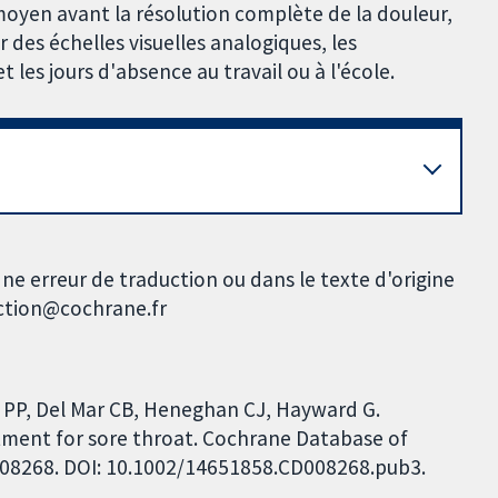
moyen avant la résolution complète de la douleur,
 des échelles visuelles analogiques, les
 les jours d'absence au travail ou à l'école.
ne erreur de traduction ou dans le texte d'origine
uction@cochrane.fr
 PP, Del Mar CB, Heneghan CJ, Hayward G.
tment for sore throat. Cochrane Database of
CD008268. DOI: 10.1002/14651858.CD008268.pub3.