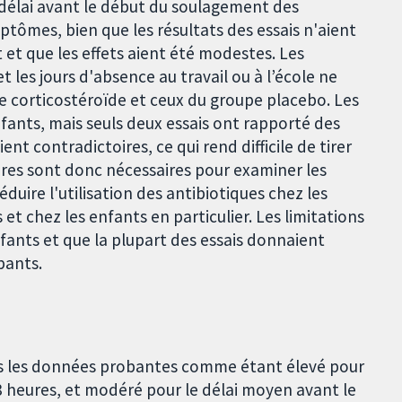
 délai avant le début du soulagement des
ômes, bien que les résultats des essais n'aient
 et que les effets aient été modestes. Les
t les jours d'absence au travail ou à l’école ne
pe corticostéroïde et ceux du groupe placebo. Les
fants, mais seuls deux essais ont rapporté des
ent contradictoires, ce qui rend difficile de tirer
res sont donc nécessaires pour examiner les
éduire l'utilisation des antibiotiques chez les
t chez les enfants en particulier. Les limitations
nfants et que la plupart des essais donnaient
pants.
ns les données probantes comme étant élevé pour
8 heures, et modéré pour le délai moyen avant le