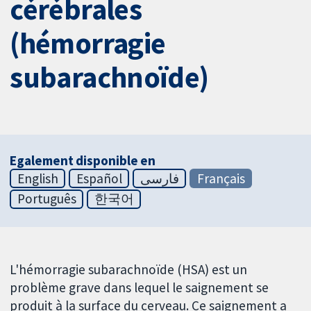
cérébrales
(hémorragie
subarachnoïde)
Egalement disponible en
English
Español
فارسی
Français
Português
한국어
L'hémorragie subarachnoïde (HSA) est un
problème grave dans lequel le saignement se
produit à la surface du cerveau. Ce saignement a