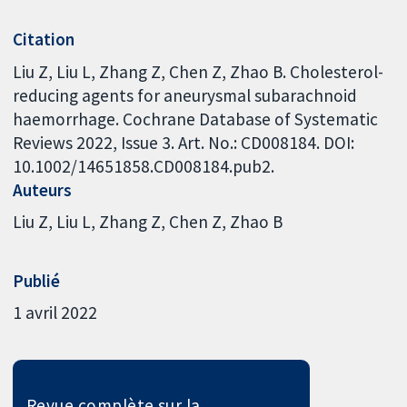
Citation
Liu Z, Liu L, Zhang Z, Chen Z, Zhao B. Cholesterol-
reducing agents for aneurysmal subarachnoid
haemorrhage. Cochrane Database of Systematic
Reviews 2022, Issue 3. Art. No.: CD008184. DOI:
10.1002/14651858.CD008184.pub2.
Auteurs
Liu Z
Liu L
Zhang Z
Chen Z
Zhao B
Publié
1 avril 2022
Revue complète sur la