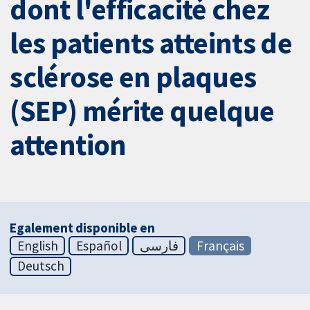
dont l'efficacité chez
les patients atteints de
sclérose en plaques
(SEP) mérite quelque
attention
Egalement disponible en
English
Español
فارسی
Français
Deutsch