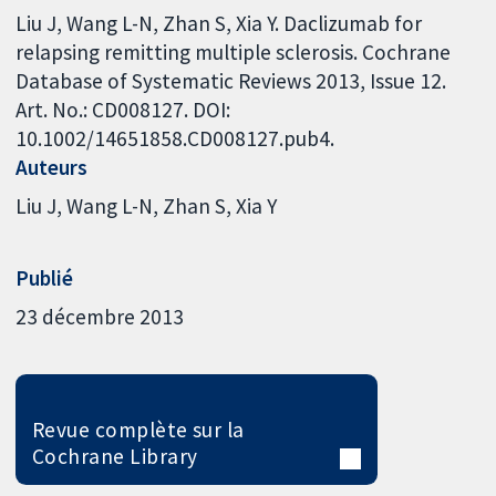
Liu J, Wang L-N, Zhan S, Xia Y. Daclizumab for
relapsing remitting multiple sclerosis. Cochrane
Database of Systematic Reviews 2013, Issue 12.
Art. No.: CD008127. DOI:
10.1002/14651858.CD008127.pub4.
Auteurs
Liu J
Wang L-N
Zhan S
Xia Y
Publié
23 décembre 2013
Revue complète sur la
Cochrane Library