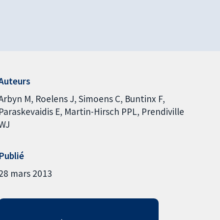
Auteurs
Arbyn M
Roelens J
Simoens C
Buntinx F
Paraskevaidis E
Martin-Hirsch PPL
Prendiville
WJ
Publié
28 mars 2013