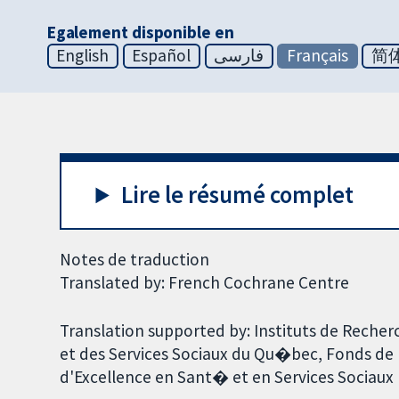
Egalement disponible en
English
Español
فارسی
Français
简
Lire le résumé complet
Notes de traduction
Translated by: French Cochrane Centre
Translation supported by: Instituts de Rech
et des Services Sociaux du Qu�bec, Fonds de
d'Excellence en Sant� et en Services Sociaux