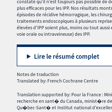
constaté qu'il n'est toujours pas possible de d
plus efficaces pour les IPP. Nos résultats mont
épisodes de récidive hémorragique, les chirurg
traitements endoscopiques à plusieurs reprises
élevées d'IPP soient plus, moins ou tout aussi
voie orale ou intraveineuse) des IPP.
Lire le résumé complet
Notes de traduction
Translated by: French Cochrane Centre
Translation supported by: Pour la France : Min
recherche en sant� du Canada, minist�re d
Qu�bec-Sant� et Institut national d'excellen