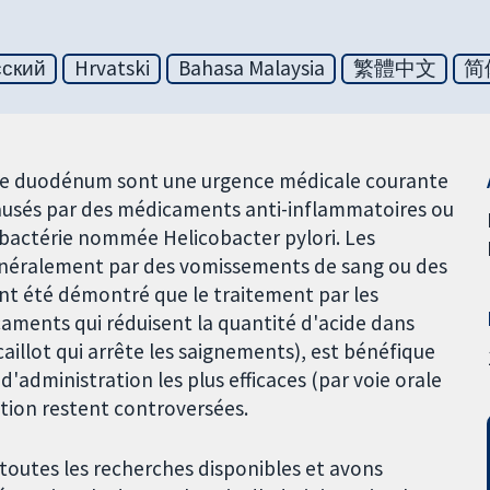
сский
Hrvatski
Bahasa Malaysia
繁體中文
简
 le duodénum sont une urgence médicale courante
causés par des médicaments anti-inflammatoires ou
 bactérie nommée Helicobacter pylori. Les
énéralement par des vomissements de sang ou des
nt été démontré que le traitement par les
caments qui réduisent la quantité d'acide dans
caillot qui arrête les saignements), est bénéfique
 d'administration les plus efficaces (par voie orale
ation restent controversées.
utes les recherches disponibles et avons