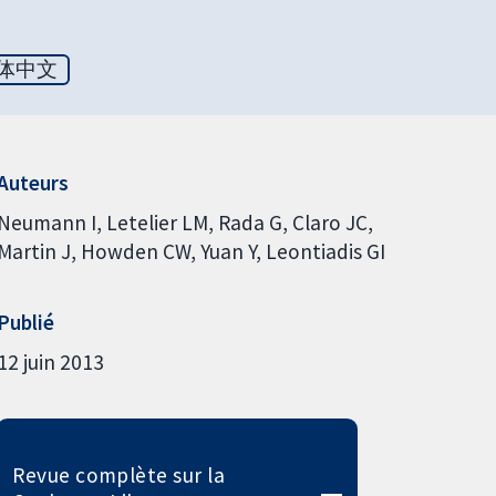
体中文
Auteurs
Neumann I
Letelier LM
Rada G
Claro JC
Martin J
Howden CW
Yuan Y
Leontiadis GI
Publié
12 juin 2013
Revue complète sur la