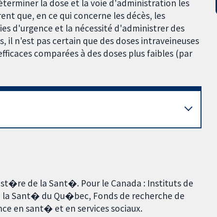
éterminer la dose et la voie d'administration les
rent que, en ce qui concerne les décès, les
ies d'urgence et la nécessité d'administrer des
, il n'est pas certain que des doses intraveineuses
 efficaces comparées à des doses plus faibles (par
ist�re de la Sant�. Pour le Canada : Instituts de
e la Sant� du Qu�bec, Fonds de recherche de
ce en sant� et en services sociaux.