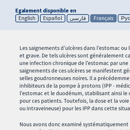
Egalement disponible en
English
Español
فارسی
Français
Ру
Les saignements d'ulcères dans l'estomac ou
et grave. De tels ulcères sont généralement 
une infection chronique de l'estomac par une
saignements de ces ulcères se manifestent g
selles goudronneuses noires. Il a précédemme
inhibiteurs de la pompe à protons (IPP - médi
l'estomac et le duodénum, stabilisant ainsi le 
pour ces patients. Toutefois, la dose et la voie
ou intraveineuse) pour les IPP dans cette situ
Nous avons donc examiné systématiquement to