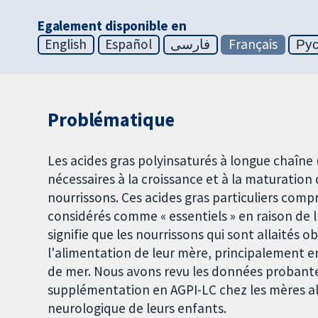
Egalement disponible en
English
Español
فارسی
Français
Ру
Problématique
Les acides gras polyinsaturés à longue chaîne
nécessaires à la croissance et à la maturation 
nourrissons. Ces acides gras particuliers co
considérés comme « essentiels » en raison de l'
signifie que les nourrissons qui sont allaités o
l'alimentation de leur mère, principalement e
de mer. Nous avons revu les données probantes
supplémentation en AGPI-LC chez les mères al
neurologique de leurs enfants.