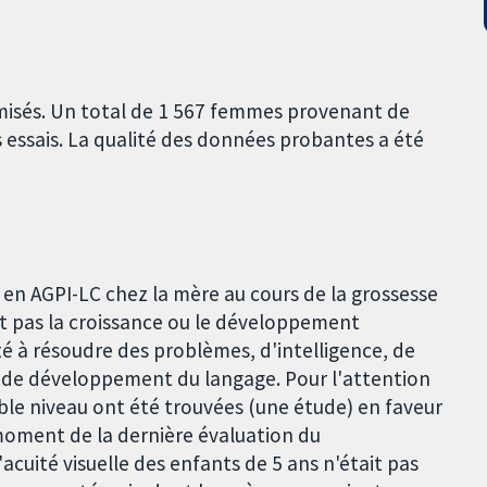
omisés. Un total de 1 567 femmes provenant de
s essais. La qualité des données probantes a été
en AGPI-LC chez la mère au cours de la grossesse
it pas la croissance ou le développement
é à résoudre des problèmes, d'intelligence, de
e développement du langage. Pour l'attention
aible niveau ont été trouvées (une étude) en faveur
moment de la dernière évaluation du
cuité visuelle des enfants de 5 ans n'était pas