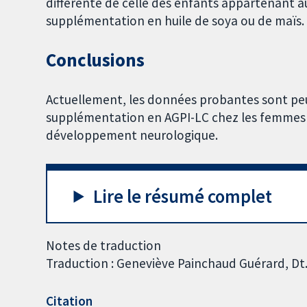
différente de celle des enfants appartenant 
supplémentation en huile de soya ou de maïs.
Conclusions
Actuellement, les données probantes sont peu
supplémentation en AGPI-LC chez les femmes a
développement neurologique.
Lire le résumé complet
Notes de traduction
Traduction : Geneviève Painchaud Guérard, Dt
Citation