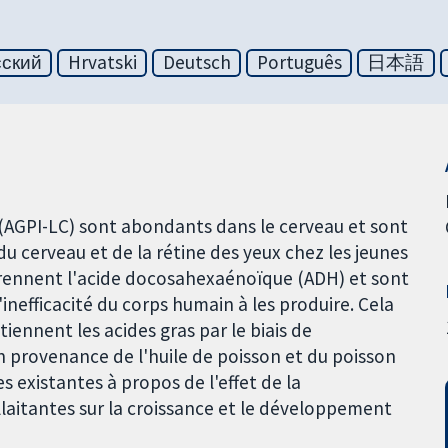
сский
Hrvatski
Deutsch
Português
日本語
 (AGPI-LC) sont abondants dans le cerveau et sont
du cerveau et de la rétine des yeux chez les jeunes
mprennent l'acide docosahexaénoïque (ADH) et sont
inefficacité du corps humain à les produire. Cela
btiennent les acides gras par le biais de
n provenance de l'huile de poisson et du poisson
 existantes à propos de l'effet de la
laitantes sur la croissance et le développement