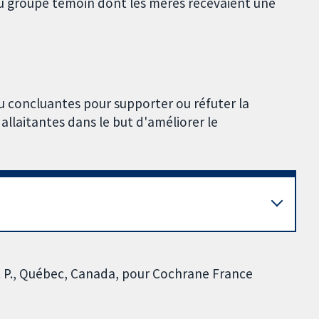
au groupe témoin dont les mères recevaient une
 concluantes pour supporter ou réfuter la
llaitantes dans le but d'améliorer le
. P., Québec, Canada, pour Cochrane France