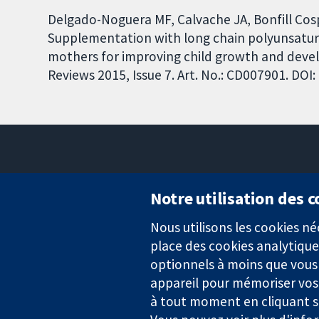
Delgado-Noguera MF, Calvache JA, Bonfill Cosp
Supplementation with long chain polyunsatur
mothers for improving child growth and dev
Reviews 2015, Issue 7. Art. No.: CD007901. DO
Notre utilisation des 
Nous utilisons les cookies 
Des données probantes.
place des cookies analytique
Des décisions éclairées.
Une meilleure santé.
optionnels à moins que vous n
appareil pour mémoriser vos
à tout moment en cliquant su