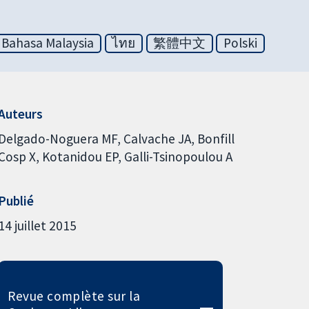
Bahasa Malaysia
ไทย
繁體中文
Polski
Auteurs
Delgado-Noguera MF
Calvache JA
Bonfill
Cosp X
Kotanidou EP
Galli-Tsinopoulou A
Publié
14 juillet 2015
Revue complète sur la