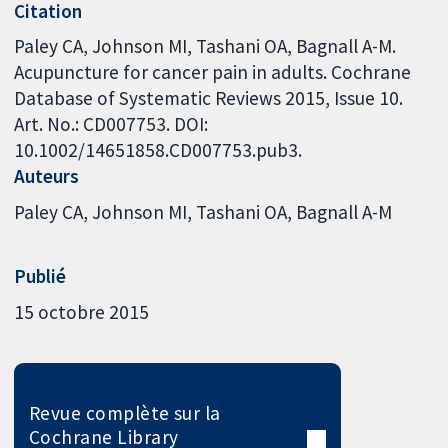
Citation
Paley CA, Johnson MI, Tashani OA, Bagnall A-M.
Acupuncture for cancer pain in adults. Cochrane
Database of Systematic Reviews 2015, Issue 10.
Art. No.: CD007753. DOI:
10.1002/14651858.CD007753.pub3.
Auteurs
Paley CA
Johnson MI
Tashani OA
Bagnall A-M
Publié
15 octobre 2015
Revue complète sur la
Cochrane Library