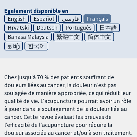
Egalement disponible en
English
Español
فارسی
Français
Hrvatski
Deutsch
Português
日本語
Bahasa Malaysia
繁體中文
简体中文
தமிழ்
한국어
Chez jusqu'à 70 % des patients souffrant de
douleurs liées au cancer, la douleur n'est pas
soulagée de manière appropriée, ce qui réduit leur
qualité de vie. L'acupuncture pourrait avoir un rôle
à jouer dans le soulagement de la douleur liée au
cancer. Cette revue évaluait les preuves de
l'efficacité de l'acupuncture pour réduire la
douleur associée au cancer et/ou à son traitement.