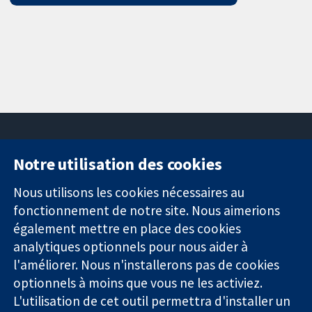
Notre utilisation des cookies
11-13 Cavendish
Contactez-
Square
nous
Nous utilisons les cookies nécessaires au
Des données
Londres
Actualités
fonctionnement de notre site. Nous aimerions
probantes.
W1G0AN
Service de
également mettre en place des cookies
Des décisions
Royaume-Uni
presse
analytiques optionnels pour nous aider à
éclairées.
Qui sommes-
l'améliorer. Nous n'installerons pas de cookies
Une meilleure
nous
santé.
optionnels à moins que vous ne les activiez.
Offres
d'emploi
L'utilisation de cet outil permettra d'installer un
Cochrane