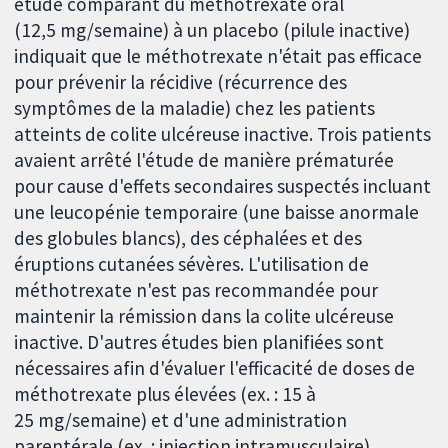
étude comparant du méthotrexate oral
(12,5 mg/semaine) à un placebo (pilule inactive)
indiquait que le méthotrexate n'était pas efficace
pour prévenir la récidive (récurrence des
symptômes de la maladie) chez les patients
atteints de colite ulcéreuse inactive. Trois patients
avaient arrêté l'étude de manière prématurée
pour cause d'effets secondaires suspectés incluant
une leucopénie temporaire (une baisse anormale
des globules blancs), des céphalées et des
éruptions cutanées sévères. L'utilisation de
méthotrexate n'est pas recommandée pour
maintenir la rémission dans la colite ulcéreuse
inactive. D'autres études bien planifiées sont
nécessaires afin d'évaluer l'efficacité de doses de
méthotrexate plus élevées (ex. : 15 à
25 mg/semaine) et d'une administration
parentérale (ex. : injection intramusculaire).