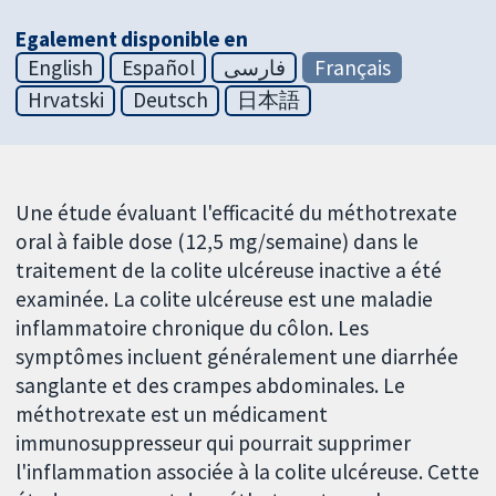
Egalement disponible en
English
Español
فارسی
Français
Hrvatski
Deutsch
日本語
Une étude évaluant l'efficacité du méthotrexate
oral à faible dose (12,5 mg/semaine) dans le
traitement de la colite ulcéreuse inactive a été
examinée. La colite ulcéreuse est une maladie
inflammatoire chronique du côlon. Les
symptômes incluent généralement une diarrhée
sanglante et des crampes abdominales. Le
méthotrexate est un médicament
immunosuppresseur qui pourrait supprimer
l'inflammation associée à la colite ulcéreuse. Cette