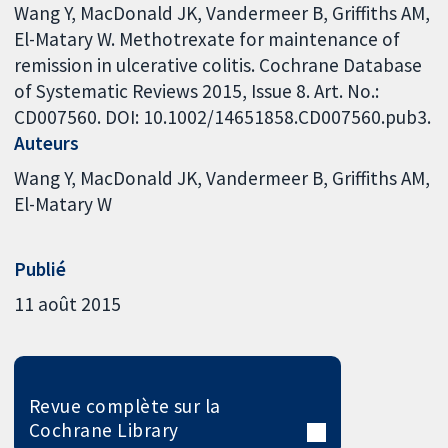
Wang Y, MacDonald JK, Vandermeer B, Griffiths AM,
El-Matary W. Methotrexate for maintenance of
remission in ulcerative colitis. Cochrane Database
of Systematic Reviews 2015, Issue 8. Art. No.:
CD007560. DOI: 10.1002/14651858.CD007560.pub3.
Auteurs
Wang Y
MacDonald JK
Vandermeer B
Griffiths AM
El-Matary W
Publié
11 août 2015
Revue complète sur la
Cochrane Library