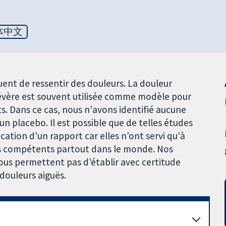
体中文
quent de ressentir des douleurs. La douleur
évère est souvent utilisée comme modèle pour
s. Dans ce cas, nous n'avons identifié aucune
n placebo. Il est possible que de telles études
ication d'un rapport car elles n'ont servi qu'à
s compétents partout dans le monde. Nos
us permettent pas d'établir avec certitude
 douleurs aiguës.