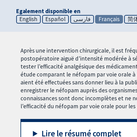
Egalement disponible en
English
Español
فارسی
Français
简
Après une intervention chirurgicale, il est fré
postopératoire aiguë d'intensité modérée à s
tester l'efficacité analgésique des médicament
étude comparant le néfopam par voie orale à u
aient été effectuées sans donner lieu à la publ
enregistrer le néfopam auprès des organisme
connaissances sont donc incomplètes et ne no
l'efficacité du néfopam par voie orale pour les
Lire le résumé complet