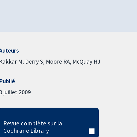
Auteurs
Kakkar M
Derry S
Moore RA
McQuay HJ
Publié
8 juillet 2009
Revue complète sur la
Cochrane Library