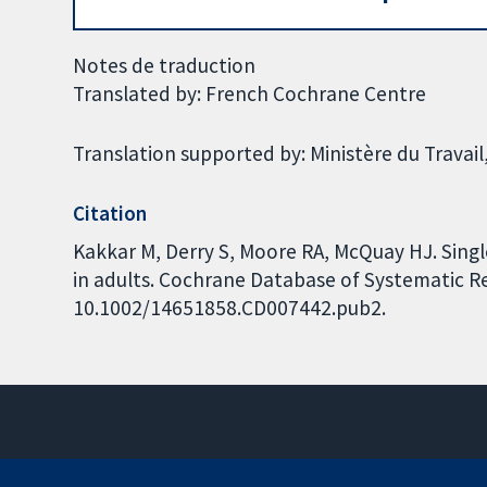
Notes de traduction
Translated by: French Cochrane Centre
Translation supported by: Ministère du Travail,
Citation
Kakkar M, Derry S, Moore RA, McQuay HJ. Sing
in adults. Cochrane Database of Systematic Rev
10.1002/14651858.CD007442.pub2.