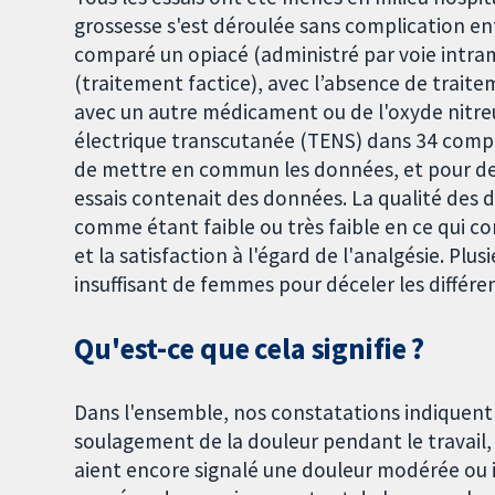
grossesse s'est déroulée sans complication ent
comparé un opiacé (administré par voie intra
(traitement factice), avec l’absence de traitem
avec un autre médicament ou de l'oxyde nitre
électrique transcutanée (TENS) dans 34 compara
de mettre en commun les données, et pour de
essais contenait des données. La qualité des
comme étant faible ou très faible en ce qui con
et la satisfaction à l'égard de l'analgésie. Pl
insuffisant de femmes pour déceler les différe
Qu'est-ce que cela signifie ?
Dans l'ensemble, nos constatations indiquent 
soulagement de la douleur pendant le travail
aient encore signalé une douleur modérée ou in