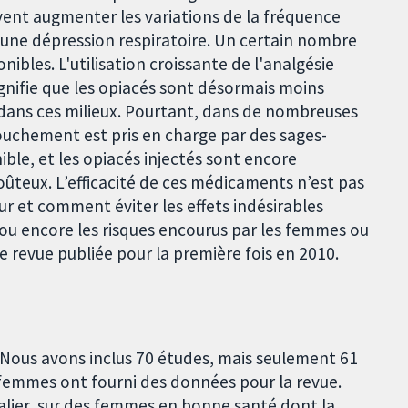
ent augmenter les variations de la fréquence
e une dépression respiratoire. Un certain nombre
ibles. L'utilisation croissante de l'analgésie
ignifie que les opiacés sont désormais moins
 dans ces milieux. Pourtant, dans de nombreuses
ouchement est pris en charge par des sages-
ible, et les opiacés injectés sont encore
coûteux. L’efficacité de ces médicaments n’est pas
leur et comment éviter les effets indésirables
u encore les risques encourus par les femmes ou
e revue publiée pour la première fois en 2010.
 Nous avons inclus 70 études, mais seulement 61
 femmes ont fourni des données pour la revue.
talier, sur des femmes en bonne santé dont la