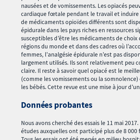
nausées et de vomissements. Les opiacés peuv
cardiaque fœtale pendant le travail et induir
de médicaments opioïdes différents sont dispon
épidurale dans les pays riches en ressources s
susceptibles d'être les médicaments de choix
régions du monde et dans des cadres où l’acc
femmes, l'analgésie épidurale n'est pas dispon
largement utilisés. Ils sont relativement peu 
claire. Il reste à savoir quel opiacé est le meil
(comme les vomissements ou la somnolence) o
les bébés. Cette revue est une mise à jour d'un
Données probantes
Nous avons cherché des essais le 11 mai 2017.
études auxquelles ont participé plus de 8 000
Tous les essais ont été menés en milieu hospi