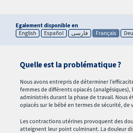
Egalement disponible en
English
Español
فارسی
Français
Deu
Quelle est la problématique ?
Nous avons entrepris de déterminer l'efficacité
femmes de différents opiacés (analgésiques), le
administrés durant la phase de travail. Nous 
opiacés sur le bébé en termes de sécurité, de 
Les contractions utérines provoquent des doule
atteignent leur point culminant. La douleur dim