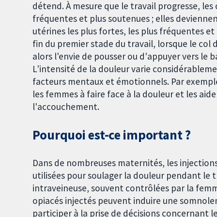
détend. À mesure que le travail progresse, les
fréquentes et plus soutenues ; elles devienne
utérines les plus fortes, les plus fréquentes e
fin du premier stade du travail, lorsque le col 
alors l'envie de pousser ou d'appuyer vers le ba
L’intensité de la douleur varie considérablem
facteurs mentaux et émotionnels. Par exemple,
les femmes à faire face à la douleur et les aid
l'accouchement.
Pourquoi est-ce important ?
Dans de nombreuses maternités, les injection
utilisées pour soulager la douleur pendant le t
intraveineuse, souvent contrôlées par la fem
opiacés injectés peuvent induire une somnolen
participer à la prise de décisions concernant l