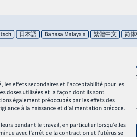
tsch
日本語
Bahasa Malaysia
繁體中文
简体
, les effets secondaires et l'acceptabilité pour les
s doses utilisées et la façon dont ils sont
étions également préoccupés par les effets des
vigilance à la naissance et d'alimentation précoce.
urs pendant le travail, en particulier lorsqu'elles
inue avec l’arrêt de la contraction et l'utérus se