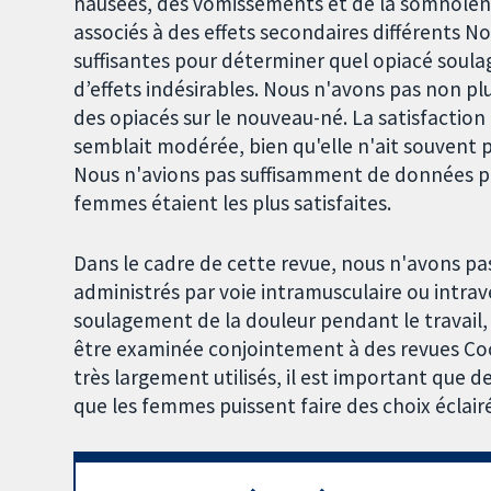
nausées, des vomissements et de la somnolence
associés à des effets secondaires différents 
suffisantes pour déterminer quel opiacé soulag
d’effets indésirables. Nous n'avons pas non plu
des opiacés sur le nouveau-né. La satisfaction
semblait modérée, bien qu'elle n'ait souvent pa
Nous n'avions pas suffisamment de données pr
femmes étaient les plus satisfaites.
Dans le cadre de cette revue, nous n'avons pas
administrés par voie intramusculaire ou intr
soulagement de la douleur pendant le travail,
être examinée conjointement à des revues Co
très largement utilisés, il est important que
que les femmes puissent faire des choix éclair