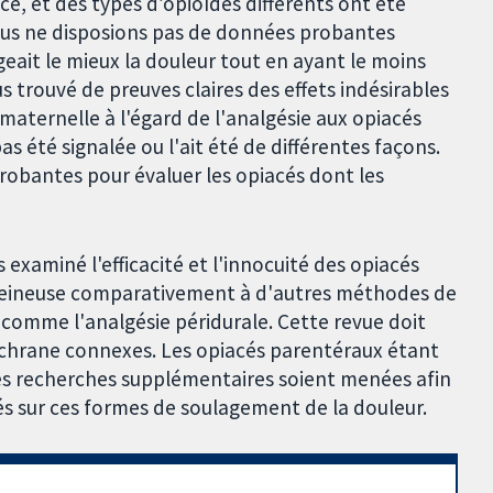
, et des types d’opioïdes différents ont été
Nous ne disposions pas de données probantes
eait le mieux la douleur tout en ayant le moins
s trouvé de preuves claires des effets indésirables
 maternelle à l'égard de l'analgésie aux opiacés
s été signalée ou l'ait été de différentes façons.
obantes pour évaluer les opiacés dont les
 examiné l'efficacité et l'innocuité des opiacés
aveineuse comparativement à d'autres méthodes de
 comme l'analgésie péridurale. Cette revue doit
chrane connexes. Les opiacés parentéraux étant
 des recherches supplémentaires soient menées afin
és sur ces formes de soulagement de la douleur.