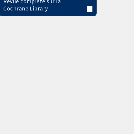
Revue complète sur la
Cochrane Library