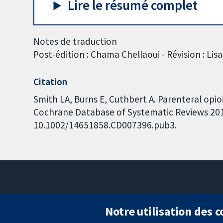
Lire le résumé complet
Notes de traduction
Post-édition : Chama Chellaoui - Révision : Lis
Citation
Smith LA, Burns E, Cuthbert A. Parenteral opi
Cochrane Database of Systematic Reviews 2018,
10.1002/14651858.CD007396.pub3.
Notre utilisation des 