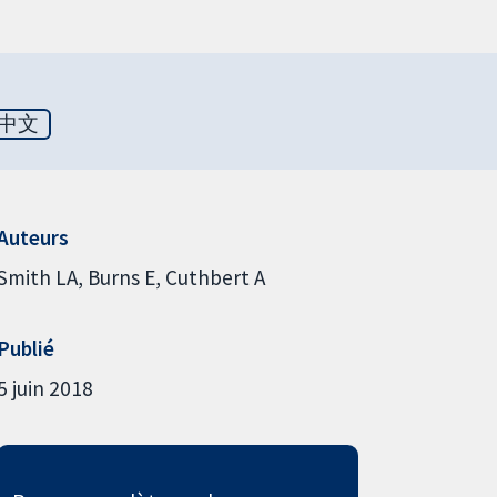
中文
Auteurs
Smith LA
Burns E
Cuthbert A
Publié
5 juin 2018