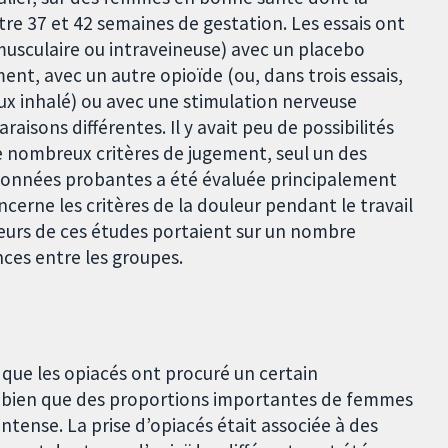
re 37 et 42 semaines de gestation. Les essais ont
musculaire ou intraveineuse) avec un placebo
ent, avec un autre opioïde (ou, dans trois essais,
ux inhalé) ou avec une stimulation nerveuse
isons différentes. Il y avait peu de possibilités
 nombreux critères de jugement, seul un des
 données probantes a été évaluée principalement
cerne les critères de la douleur pendant le travail
usieurs de ces études portaient sur un nombre
nces entre les groupes.
que les opiacés ont procuré un certain
, bien que des proportions importantes de femmes
tense. La prise d’opiacés était associée à des