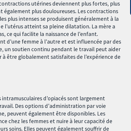
 contractions utérines deviennent plus fortes, plus
nt également plus douloureuses. Les contractions
t les plus intenses se produisent généralement à la
de l'utérus atteint sa pleine dilatation. La mère a
s, ce qui facilite la naissance de l'enfant.
ent d'une femme à l'autre et est influencée par des
 un soutien continu pendant le travail peut aider
er à être globalement satisfaites de l'expérience de
s intramusculaires d'opiacés sont largement
ravail. Des options d'administration par voie
me, peuvent également être disponibles. Les
ce chez les femmes et nuire à leur capacité de
eurs soins. Elles peuvent également souffrir de