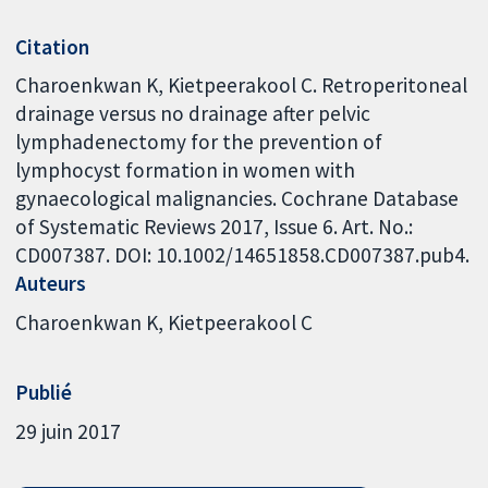
Citation
Charoenkwan K, Kietpeerakool C. Retroperitoneal
drainage versus no drainage after pelvic
lymphadenectomy for the prevention of
lymphocyst formation in women with
gynaecological malignancies. Cochrane Database
of Systematic Reviews 2017, Issue 6. Art. No.:
CD007387. DOI: 10.1002/14651858.CD007387.pub4.
Auteurs
Charoenkwan K
Kietpeerakool C
Publié
29 juin 2017