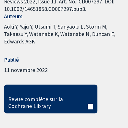
Reviews 2022, Issue 11. Art. No.: CD007297. DOI:
10.1002/14651858.CD007297.pub3.
Auteurs
Aoki Y
Yaju Y
Utsumi T
Sanyaolu L
Storm M
Takaesu Y
Watanabe K
Watanabe N
Duncan E
Edwards AGK
Publié
11 novembre 2022
Revue complète sur la
Cochrane Library