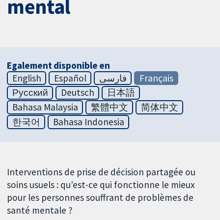
mental
Egalement disponible en
English
Español
فارسی
Français
Русский
Deutsch
日本語
Bahasa Malaysia
繁體中文
简体中文
한국어
Bahasa Indonesia
Interventions de prise de décision partagée ou
soins usuels : qu'est-ce qui fonctionne le mieux
pour les personnes souffrant de problèmes de
santé mentale ?