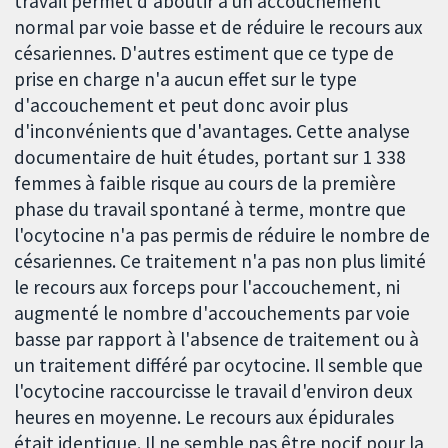
travail permet d'aboutir à un accouchement
normal par voie basse et de réduire le recours aux
césariennes. D'autres estiment que ce type de
prise en charge n'a aucun effet sur le type
d'accouchement et peut donc avoir plus
d'inconvénients que d'avantages. Cette analyse
documentaire de huit études, portant sur 1 338
femmes à faible risque au cours de la première
phase du travail spontané à terme, montre que
l'ocytocine n'a pas permis de réduire le nombre de
césariennes. Ce traitement n'a pas non plus limité
le recours aux forceps pour l'accouchement, ni
augmenté le nombre d'accouchements par voie
basse par rapport à l'absence de traitement ou à
un traitement différé par ocytocine. Il semble que
l'ocytocine raccourcisse le travail d'environ deux
heures en moyenne. Le recours aux épidurales
était identique. Il ne semble pas être nocif pour la