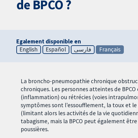
de BPCO ?
Egalement disponible en
English
Español
فارسی
Français
La broncho-pneumopathie chronique obstructi
chroniques. Les personnes atteintes de BPCO
(inflammation) ou rétrécies (voies intrapulmonai
symptômes sont l'essoufflement, la toux et le 
(limitant alors les activités de la vie quotidie
tabagisme, mais la BPCO peut également être 
poussières.