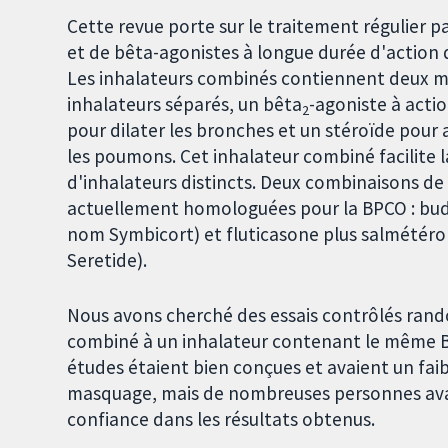
Cette revue porte sur le traitement régulier p
et de bêta-agonistes à longue durée d'action 
Les inhalateurs combinés contiennent deux 
inhalateurs séparés, un bêta
-agoniste à act
2
pour dilater les bronches et un stéroïde pour 
les poumons. Cet inhalateur combiné facilite l
d'inhalateurs distincts. Deux combinaisons d
actuellement homologuées pour la BPCO : bud
nom Symbicort) et fluticasone plus salmétérol
Seretide).
Nous avons cherché des essais contrôlés ran
combiné à un inhalateur contenant le même B
études étaient bien conçues et avaient un faib
masquage, mais de nombreuses personnes avai
confiance dans les résultats obtenus.