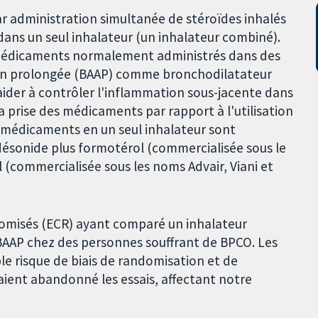
ar administration simultanée de stéroïdes inhalés
dans un seul inhalateur (un inhalateur combiné).
médicaments normalement administrés dans des
ion prolongée (BAAP) comme bronchodilatateur
aider à contrôler l'inflammation sous-jacente dans
a prise des médicaments par rapport à l'utilisation
e médicaments en un seul inhalateur sont
ésonide plus formotérol (commercialisée sous le
 (commercialisée sous les noms Advair, Viani et
domisés (ECR) ayant comparé un inhalateur
AAP chez des personnes souffrant de BPCO. Les
le risque de biais de randomisation et de
ent abandonné les essais, affectant notre