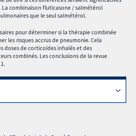
 La combinaison fluticasone / salmétérol
pulmonaires que le seul salmétérol.
aires pour déterminer si la thérapie combinée
imer les risques accrus de pneumonie. Cela
s doses de corticoïdes inhalés et des
teurs combinés. Les conclusions de la revue
1.