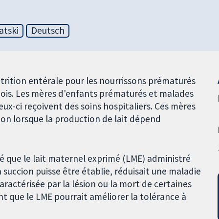
atski
Deutsch
utrition entérale pour les nourrissons prématurés
 mois. Les mères d'enfants prématurés et malades
ux-ci reçoivent des soins hospitaliers. Ces mères
tion lorsque la production de lait dépend
é que le lait maternel exprimé (LME) administré
 succion puisse être établie, réduisait une maladie
ractérisée par la lésion ou la mort de certaines
ent que le LME pourrait améliorer la tolérance à