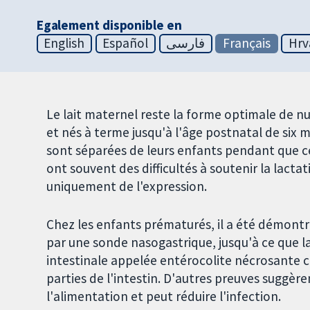
Egalement disponible en
English
Español
فارسی
Français
Hrv
Le lait maternel reste la forme optimale de n
et nés à terme jusqu'à l'âge postnatal de six
sont séparées de leurs enfants pendant que ce
ont souvent des difficultés à soutenir la lacta
uniquement de l'expression.
Chez les enfants prématurés, il a été démontr
par une sonde nasogastrique, jusqu'à ce que la
intestinale appelée entérocolite nécrosante ca
parties de l'intestin. D'autres preuves suggèr
l'alimentation et peut réduire l'infection.