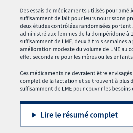
Des essais de médicaments utilisés pour amélio
suffisamment de lait pour leurs nourrissons p
deux études contrôlées randomisées portant s
administré aux femmes de la dompéridone à 10 
suffisamment de LME, deux à trois semaines 
amélioration modeste du volume de LME au co
effet secondaire pour les mères ou les enfants
Ces médicaments ne devraient être envisagés 
complet de la lactation et se trouvent à plus 
suffisamment de LME pour couvrir les besoins 
Lire le résumé complet