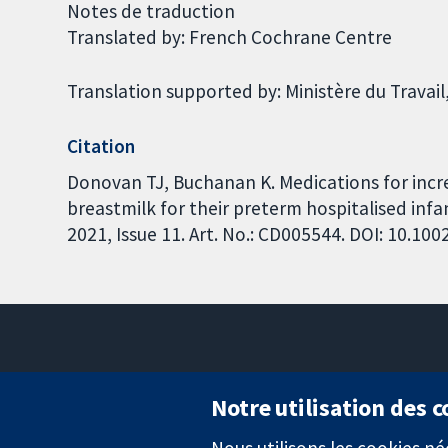
Notes de traduction
Translated by: French Cochrane Centre
Translation supported by: Ministère du Travail,
Citation
Donovan TJ, Buchanan K. Medications for incr
breastmilk for their preterm hospitalised in
2021, Issue 11. Art. No.: CD005544. DOI: 10.1
Notre utilisation des 
Nous utilisons les cookies 