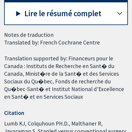
Lire le résumé complet
Notes de traduction
Translated by: French Cochrane Centre
Translation supported by: Financeurs pour le
Canada : Instituts de Recherche en Sant� du
Canada, Minist�re de la Sant� et des Services
Sociaux du Qu�bec, Fonds de recherche du
Qu�bec-Sant� et Institut National d'Excellence
en Sant� et en Services Sociaux
Citation
Lumb KJ, Colquhoun PH.D., Malthaner R,
Jayaraman S. Stapled versus conventional surgery