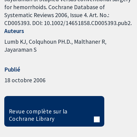
for hemorrhoids. Cochrane Database of
Systematic Reviews 2006, Issue 4. Art. No.:
CD005393. DOI: 10.1002/14651858.CD005393.pub2.
Auteurs
Lumb KJ
Colquhoun PH.D.
Malthaner R
Jayaraman S
Publié
18 octobre 2006
Revue complète sur la
Cochrane Library