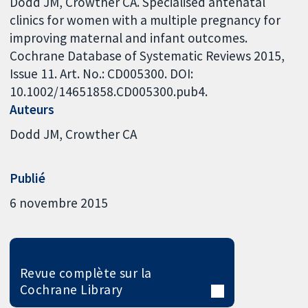
Dodd JM, Crowther CA. Specialised antenatal
clinics for women with a multiple pregnancy for
improving maternal and infant outcomes.
Cochrane Database of Systematic Reviews 2015,
Issue 11. Art. No.: CD005300. DOI:
10.1002/14651858.CD005300.pub4.
Auteurs
Dodd JM
Crowther CA
Publié
6 novembre 2015
Revue complète sur la
Cochrane Library