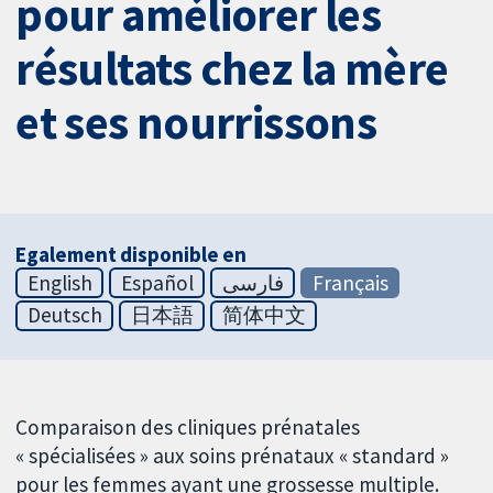
pour améliorer les
résultats chez la mère
et ses nourrissons
Egalement disponible en
English
Español
فارسی
Français
Deutsch
日本語
简体中文
Comparaison des cliniques prénatales
« spécialisées » aux soins prénataux « standard »
pour les femmes ayant une grossesse multiple.