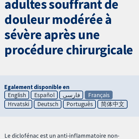
adultes souffrant de
douleur modérée à
sévère après une
procédure chirurgicale
Egalement disponible en
English
Español
فارسی
Français
Hrvatski
Deutsch
Português
简体中文
Le diclofénac est un anti-inflammatoire non-