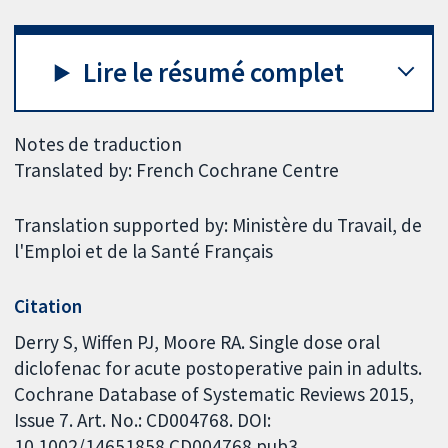
Lire le résumé complet
Notes de traduction
Translated by: French Cochrane Centre
Translation supported by: Ministère du Travail, de
l'Emploi et de la Santé Français
Citation
Derry S, Wiffen PJ, Moore RA. Single dose oral
diclofenac for acute postoperative pain in adults.
Cochrane Database of Systematic Reviews 2015,
Issue 7. Art. No.: CD004768. DOI:
10.1002/14651858.CD004768.pub3.