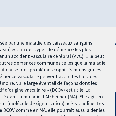
usée par une maladie des vaisseaux sanguins
veau) est un des types de démence les plus
 un accident vasculaire cérébral (AVC). Elle peut
d'autres démences communes telles que la maladie
peut causer des problèmes cognitifs moins graves
émence vasculaire peuvent avoir des troubles
moire. Vu le large éventail de façons dont les
if d'origine vasculaire » (DCOV) est utile. La
é dans la maladie d'Alzheimer (MA). Elle agit en
r (molécule de signalisation) acétylcholine. Les
e DCOV comme en MA, elle pourrait aussi aider les