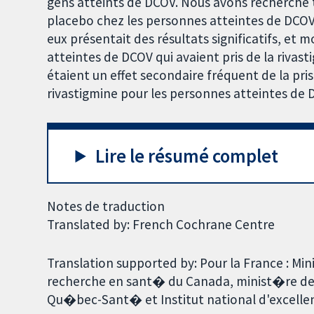
gens atteints de DCOV. Nous avons recherché t
placebo chez les personnes atteintes de DCOV, 
eux présentait des résultats significatifs, et 
atteintes de DCOV qui avaient pris de la riva
étaient un effet secondaire fréquent de la pri
rivastigmine pour les personnes atteintes de 
Lire le résumé complet
Notes de traduction
Translated by: French Cochrane Centre
Translation supported by: Pour la France : Min
recherche en sant� du Canada, minist�re d
Qu�bec-Sant� et Institut national d'excellen