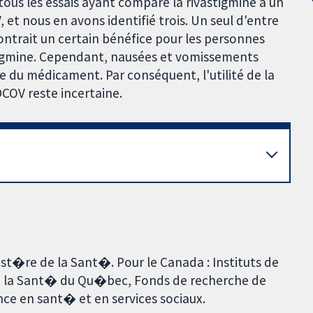
ous les essais ayant comparé la rivastigmine à un
et nous en avons identifié trois. Un seul d'entre
montrait un certain bénéfice pour les personnes
stigmine. Cependant, nausées et vomissements
se du médicament. Par conséquent, l'utilité de la
DCOV reste incertaine.
ist�re de la Sant�. Pour le Canada : Instituts de
e la Sant� du Qu�bec, Fonds de recherche de
ce en sant� et en services sociaux.