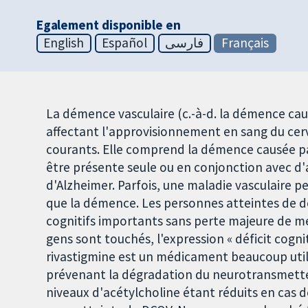
Egalement disponible en
English
Español
فارسی
Français
La démence vasculaire (c.-à-d. la démence ca
affectant l'approvisionnement en sang du cer
courants. Elle comprend la démence causée par
être présente seule ou en conjonction avec 
d'Alzheimer. Parfois, une maladie vasculaire 
que la démence. Les personnes atteintes de d
cognitifs importants sans perte majeure de mé
gens sont touchés, l'expression « déficit cognit
rivastigmine est un médicament beaucoup utilis
prévenant la dégradation du neurotransmetteu
niveaux d'acétylcholine étant réduits en cas d