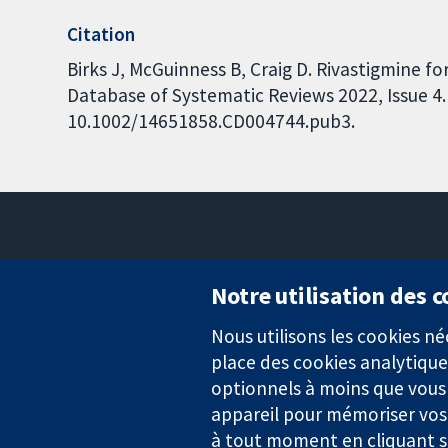
Citation
Birks J, McGuinness B, Craig D. Rivastigmine f
Database of Systematic Reviews 2022, Issue 4. 
10.1002/14651858.CD004744.pub3.
Notre utilisation des 
Nous utilisons les cookies 
Des données probantes.
place des cookies analytique
Des décisions éclairées.
Une meilleure santé.
optionnels à moins que vous n
appareil pour mémoriser vos
à tout moment en cliquant su