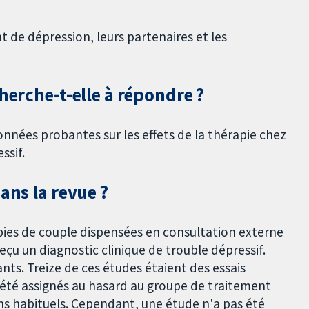
t de dépression, leurs partenaires et les
herche-t-elle à répondre ?
données probantes sur les effets de la thérapie chez
ssif.
ans la revue ?
ies de couple dispensées en consultation externe
eçu un diagnostic clinique de trouble dépressif.
nts. Treize de ces études étaient des essais
 été assignés au hasard au groupe de traitement
ins habituels. Cependant, une étude n'a pas été