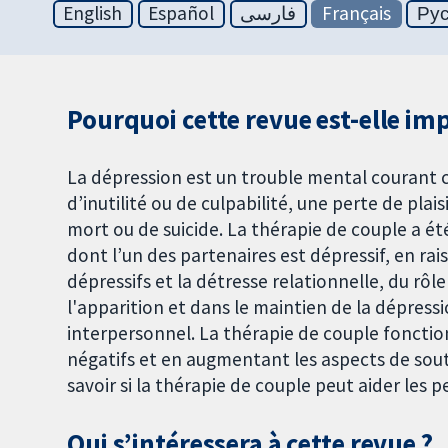
English
Español
فارسی
Français
Ру
Pourquoi cette revue est-elle im
La dépression est un trouble mental courant c
d’inutilité ou de culpabilité, une perte de plai
mort ou de suicide. La thérapie de couple a 
dont l’un des partenaires est dépressif, en ra
dépressifs et la détresse relationnelle, du rôl
l'apparition et dans le maintien de la dépressi
interpersonnel. La thérapie de couple foncti
négatifs et en augmentant les aspects de souti
savoir si la thérapie de couple peut aider les 
Qui s’intéressera à cette revue ?