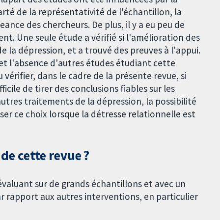
rté de la représentativité de l'échantillon, la
égeance des chercheurs. De plus, il y a eu peu de
ent. Une seule étude a vérifié si l'amélioration des
e la dépression, et a trouvé des preuves à l'appui.
 et l'absence d'autres études étudiant cette
rifier, dans le cadre de la présente revue, si
ficile de tirer des conclusions fiables sur les
autres traitements de la dépression, la possibilité
ser ce choix lorsque la détresse relationnelle est
 de cette revue ?
évaluant sur de grands échantillons et avec un
ar rapport aux autres interventions, en particulier