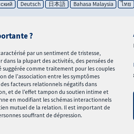
сский
Deutsch
日本語
Bahasa Malaysia
ไทย
portante ?
aractérisé par un sentiment de tristesse,
sir dans la plupart des activités, des pensées de
été suggérée comme traitement pour les couples
ison de l'association entre les symptômes
e des facteurs relationnels négatifs dans
on, et de l'effet tampon du soutien intime et
onne en modifiant les schémas interactionnels
en mutuel de la relation. Il est important de
personnes souffrant de dépression.