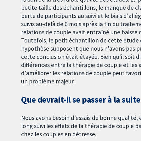
petite taille des échantillons, le manque de cla
perte de participants au suivi et le biais d'all
suivis au-delà de 6 mois après la fin du traitem
relations de couple avait entraîné une baisse d
Toutefois, le petit échantillon de cette étude
hypothèse supposent que nous n'avons pas pu vé
cette conclusion était étayée. Bien qu'il soit dif
différences entre la thérapie de couple et les 
d'améliorer les relations de couple peut favori
un problème majeur.
Que devrait-il se passer à la suite
Nous avons besoin d'essais de bonne qualité, 
long suivi les effets de la thérapie de couple p
chez les couples en détresse.