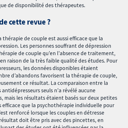
 de disponibilité des thérapeutes.
e cette revue ?
 thérapie de couple est aussi efficace que la
épression. Les personnes souffrant de dépression
thérapie de couple qu'en l'absence de traitement,
n raison de la très faible qualité des études. Pour
resseurs, les données disponibles étaient
ombre d’abandons favorisent la thérapie de couple,
rieusement ce résultat. La comparaison entre la
s antidépresseurs seuls n'a révélé aucune
 mais les résultats étaient basés sur deux petites
s efficace que la psychothérapie individuelle pour
 s’est renforcé lorsque les couples en détresse
ésultat doit être pris avec des pincettes, en
 plupart des études ont été influencées par la