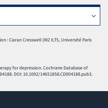
ion : Ciaran Cresswell (M2 ILTS, Université Paris
therapy for depression. Cochrane Database of
CD004188. DOI: 10.1002/14651858.CD004188.pub3.