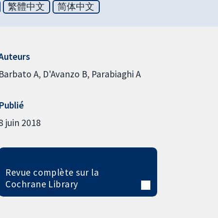
繁體中文
简体中文
Auteurs
Barbato A
D'Avanzo B
Parabiaghi A
Publié
8 juin 2018
Revue complète sur la
Cochrane Library