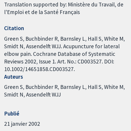
Translation supported by: Ministère du Travail, de
l'Emploi et de la Santé Français
Citation
Green S, Buchbinder R, Barnsley L, Hall S, White M,
Smidt N, Assendelft WJJ. Acupuncture for lateral
elbow pain. Cochrane Database of Systematic
Reviews 2002, Issue 1. Art. No.: CD003527. DOI:
10.1002/14651858.CD003527.
Auteurs
Green S
Buchbinder R
Barnsley L
Hall S
White M
Smidt N
Assendelft WJJ
Publié
21 janvier 2002