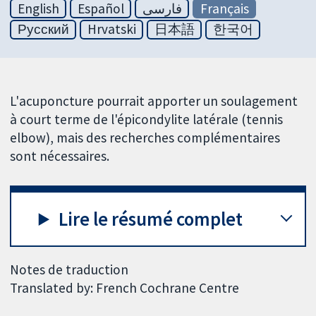
English
Español
فارسی
Français
Русский
Hrvatski
日本語
한국어
L'acuponcture pourrait apporter un soulagement
à court terme de l'épicondylite latérale (tennis
elbow), mais des recherches complémentaires
sont nécessaires.
Lire le résumé complet
Notes de traduction
Translated by: French Cochrane Centre