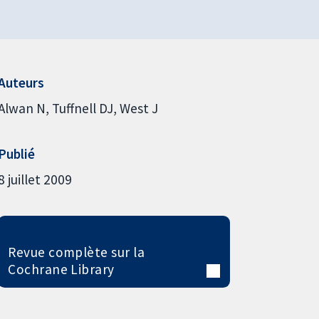
Auteurs
Alwan N
Tuffnell DJ
West J
Publié
8 juillet 2009
Revue complète sur la
Cochrane Library