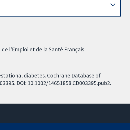
 de l'Emploi et de la Santé Français
gestational diabetes. Cochrane Database of
CD003395. DOI: 10.1002/14651858.CD003395.pub2.
11-13 Cavendish Square