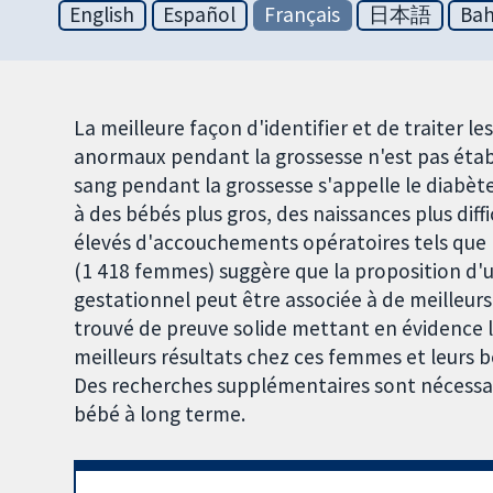
English
Español
Français
日本語
Bah
La meilleure façon d'identifier et de traiter 
anormaux pendant la grossesse n'est pas établ
sang pendant la grossesse s'appelle le diabèt
à des bébés plus gros, des naissances plus diffi
élevés d'accouchements opératoires tels que l
(1 418 femmes) suggère que la proposition d'u
gestationnel peut être associée à de meilleurs
trouvé de preuve solide mettant en évidence l
meilleurs résultats chez ces femmes et leurs b
Des recherches supplémentaires sont nécessair
bébé à long terme.