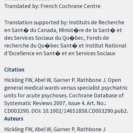
Translated by: French Cochrane Centre
Translation supported by: Instituts de Recherche
en Sant� du Canada, Minist�re de la Sant� et
des Services Sociaux du Qu�bec, Fonds de
recherche du Qu�bec Sant� et Institut National
d'Excellence en Sant� et en Services Sociaux
Citation
Hickling FW, Abel W, Garner P, Rathbone J. Open
general medical wards versus specialist psychiatric
units for acute psychoses. Cochrane Database of
Systematic Reviews 2007, Issue 4. Art. No.:
CD003290. DOI: 10.1002/14651858.CD003290.pub2.
Auteurs
Hickling FW
Abel W
Garner P
Rathbone J