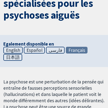
spécialisées pour les
psychoses aiguës
Egalement disponible en
English
Español
فارسی
Français
日本語
La psychose est une perturbation de la pensée qui
entraîne de fausses perceptions sensorielles
(hallucinations) et dans laquelle le patient voit le
monde différemment des autres (idées délirantes).
La psychose peut être une source de grande