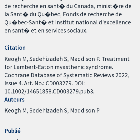
de recherche en sant� du Canada, minist�re de
la Sant� du Qu�bec, Fonds de recherche de
Qu�bec-Sant� et Institut national d'excellence
en sant� et en services sociaux.
Citation
Keogh M, Sedehizadeh S, Maddison P. Treatment
for Lambert-Eaton myasthenic syndrome.
Cochrane Database of Systematic Reviews 2022,
Issue 4. Art. No.: CD003279. DOI:
10.1002/14651858.CD003279.pub3.
Auteurs
Keogh M
Sedehizadeh S
Maddison P
Publié