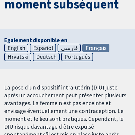
moment subséquent
Egalement disponible en
English
Español
فارسی
Français
Hrvatski
Deutsch
Português
La pose d'un dispositif intra-utérin (DIU) juste
après un accouchement peut présenter plusieurs
avantages. La femme n'est pas enceinte et
envisage éventuellement une contraception. Le
moment et le lieu sont pratiques. Cependant, le
DIU risque davantage d'être expulsé
spontanément s'il est mis en place juste après