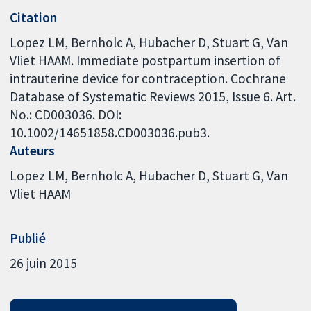
Citation
Lopez LM, Bernholc A, Hubacher D, Stuart G, Van
Vliet HAAM. Immediate postpartum insertion of
intrauterine device for contraception. Cochrane
Database of Systematic Reviews 2015, Issue 6. Art.
No.: CD003036. DOI:
10.1002/14651858.CD003036.pub3.
Auteurs
Lopez LM
Bernholc A
Hubacher D
Stuart G
Van
Vliet HAAM
Publié
26 juin 2015