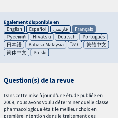
Egalement disponible en
English
Español
فارسی
Français
Русский
Hrvatski
Deutsch
Português
日本語
Bahasa Malaysia
ไทย
繁體中文
简体中文
Polski
Question(s) de la revue
Dans cette mise à jour d’une étude publiée en
2009, nous avons voulu déterminer quelle classe
pharmacologique était le meilleur choix en
première intention dans le traitement des