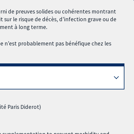
urni de preuves solides ou cohérentes montrant
 sur le risque de décès, d'infection grave ou de
pement à long terme.
e n'est probablement pas bénéfique chez les
ité Paris Diderot)
e supplementation to prevent morbidity and