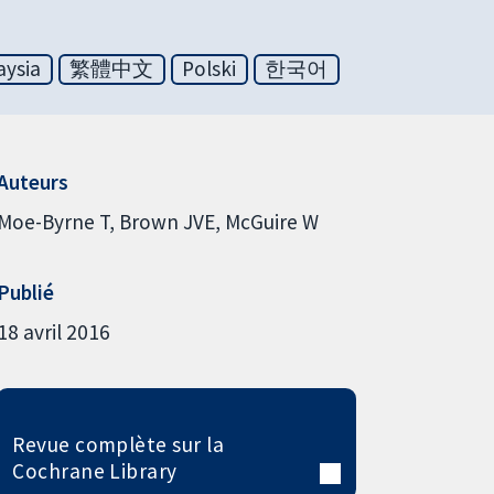
aysia
繁體中文
Polski
한국어
Auteurs
Moe-Byrne T
Brown JVE
McGuire W
Publié
18 avril 2016
Revue complète sur la
Cochrane Library