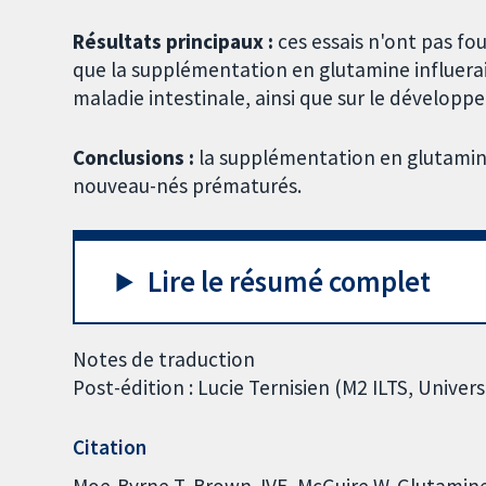
Résultats principaux :
ces essais n'ont pas fo
que la supplémentation en glutamine influerait
maladie intestinale, ainsi que sur le dévelop
Conclusions :
la supplémentation en glutamin
nouveau-nés prématurés.
Lire le résumé complet
Notes de traduction
Post-édition : Lucie Ternisien (M2 ILTS, Univers
Citation
Moe-Byrne T, Brown JVE, McGuire W. Glutamin