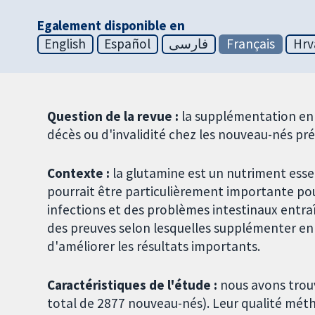
Egalement disponible en
English
Español
فارسی
Français
Hrv
Question de la revue :
la supplémentation en 
décès ou d'invalidité chez les nouveau-nés pr
Contexte :
la glutamine est un nutriment essen
pourrait être particulièrement importante po
infections et des problèmes intestinaux entraî
des preuves selon lesquelles supplémenter e
d'améliorer les résultats importants.
Caractéristiques de l'étude :
nous avons trouv
total de 2877 nouveau-nés). Leur qualité mé