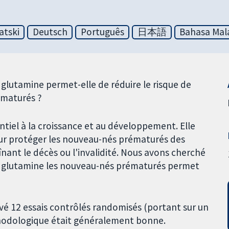
atski
Deutsch
Português
日本語
Bahasa Mal
glutamine permet-elle de réduire le risque de
ématurés ?
tiel à la croissance et au développement. Elle
ur protéger les nouveau-nés prématurés des
nant le décès ou l'invalidité. Nous avons cherché
n glutamine les nouveau-nés prématurés permet
é 12 essais contrôlés randomisés (portant sur un
thodologique était généralement bonne.