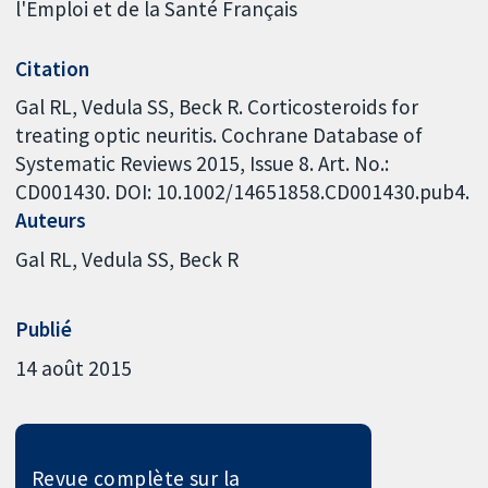
l'Emploi et de la Santé Français
Citation
Gal RL, Vedula SS, Beck R. Corticosteroids for
treating optic neuritis. Cochrane Database of
Systematic Reviews 2015, Issue 8. Art. No.:
CD001430. DOI: 10.1002/14651858.CD001430.pub4.
Auteurs
Gal RL
Vedula SS
Beck R
Publié
14 août 2015
Revue complète sur la