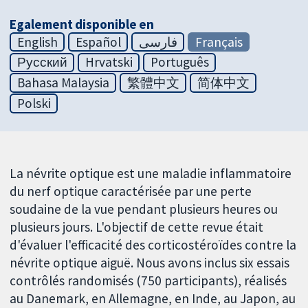
Egalement disponible en
English
Español
فارسی
Français
Русский
Hrvatski
Português
Bahasa Malaysia
繁體中文
简体中文
Polski
La névrite optique est une maladie inflammatoire
du nerf optique caractérisée par une perte
soudaine de la vue pendant plusieurs heures ou
plusieurs jours. L'objectif de cette revue était
d'évaluer l'efficacité des corticostéroïdes contre la
névrite optique aiguë. Nous avons inclus six essais
contrôlés randomisés (750 participants), réalisés
au Danemark, en Allemagne, en Inde, au Japon, au