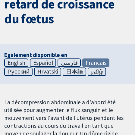
retard de croissance
du fœtus
Egalement disponible en
English
Español
فارسی
Français
Русский
Hrvatski
日本語
தமிழ்
La décompression abdominale a d'abord été
utilisée pour augmenter le flux sanguin et le
mouvement vers l'avant de l'utérus pendant les
contractions au cours du travail en tant que
moyen de soulager la douleur. Un dôme rigide