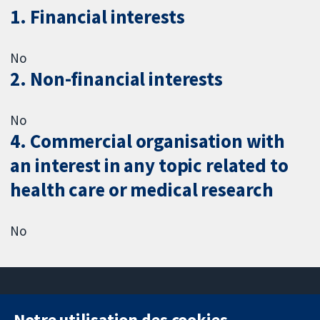
1. Financial interests
No
2. Non-financial interests
No
4. Commercial organisation with
an interest in any topic related to
health care or medical research
No
Notre utilisation des cookies